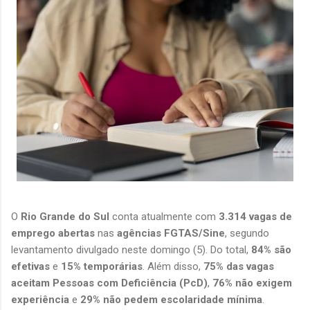
O 
Rio Grande do Sul
 conta atualmente com 
3.314 vagas de 
emprego abertas
 nas 
agências FGTAS/Sine
, segundo 
levantamento divulgado neste domingo (5). Do total, 
84% são 
efetivas
 e 
15% temporárias
. Além disso, 
75% das vagas 
aceitam Pessoas com Deficiência (PcD)
, 
76% não exigem 
experiência
 e 
29% não pedem escolaridade mínima
.