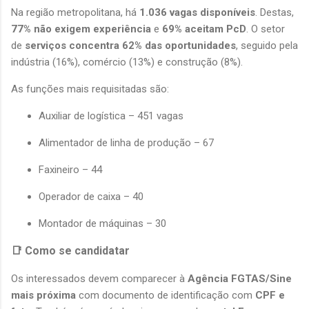
Na região metropolitana, há 
1.036 vagas disponíveis
. Destas, 
77% não exigem experiência
 e 
69% aceitam PcD
. O setor 
de 
serviços concentra 62% das oportunidades
, seguido pela 
indústria (16%), comércio (13%) e construção (8%).
As funções mais requisitadas são:
Auxiliar de logística – 451 vagas
Alimentador de linha de produção – 67
Faxineiro – 44
Operador de caixa – 40
Montador de máquinas – 30
📑 Como se candidatar
Os interessados devem comparecer à 
Agência FGTAS/Sine 
mais próxima
 com documento de identificação com 
CPF e 