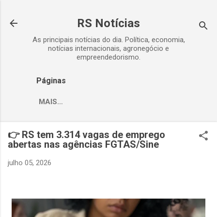
Pular para o conteúdo principal
RS Notícias
As principais notícias do dia. Política, economia,
notícias internacionais, agronegócio e
empreendedorismo.
Páginas
MAIS…
👉 RS tem 3.314 vagas de emprego
abertas nas agências FGTAS/Sine
julho 05, 2026