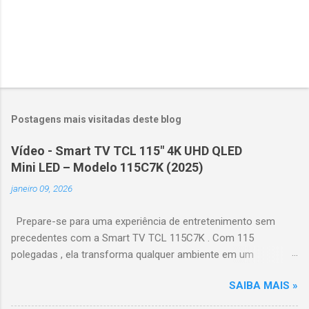
Postagens mais visitadas deste blog
Vídeo - Smart TV TCL 115" 4K UHD QLED
Mini LED – Modelo 115C7K (2025)
janeiro 09, 2026
Prepare-se para uma experiência de entretenimento sem
precedentes com a Smart TV TCL 115C7K . Com 115
polegadas , ela transforma qualquer ambiente em um
verdadeiro cinema particular, oferecendo imagens grandiosas
SAIBA MAIS »
e realistas. 🌟 Destaques do produto Tela QLED Mini LED 115” :
controle de iluminação preciso, brilho intenso e cores