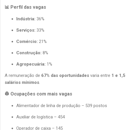
📊 Perfil das vagas
Indústria:
 36%
Serviços:
 33%
Comércio:
 21%
Construção:
 8%
Agropecuária:
 1%
A remuneração de 
67% das oportunidades
 varia entre 
1 e 1,5 
salários mínimos
.
👷 Ocupações com mais vagas
Alimentador de linha de produção – 539 postos
Auxiliar de logística – 454
Operador de caixa – 145