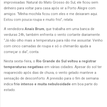
improvisadas. Natural do Mato Grosso do Sul, ele ficou sem 
dinheiro para voltar para casa após vir a Porto Alegre com 
amigos. “Minha mochila ficou com eles e me deixaram aqui. 
Estou com pouca roupa e muito frio”, relata.
A vendedora 
Anaís Brum
, que trabalha em uma banca de 
verduras 24h, também enfrenta o vento cortante diariamente. 
“Já não olho mais a temperatura para não me assustar. Venho 
com cinco camadas de roupa e só o chimarrão ajuda a 
começar o dia”, conta.
Nesta sexta-feira, o 
Rio Grande do Sul voltou a registrar 
temperaturas negativas
 em várias cidades. Apesar do sol ter 
reaparecido após dias de chuva, o vento gelado manteve a 
sensação de desconforto. A previsão para o fim de semana 
indica 
frio intenso e muita nebulosidade
 em boa parte do 
estado.