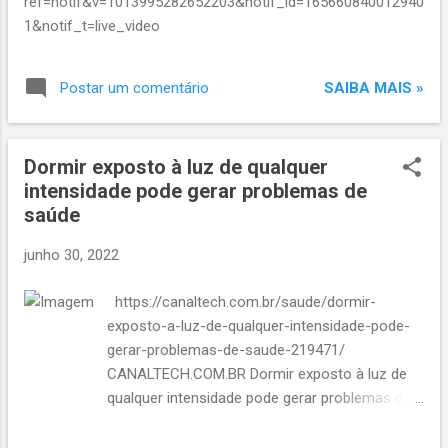
ref=notif&v=1013995282652203&notif_id=165660840012940
1&notif_t=live_video
SAIBA MAIS »
Postar um comentário
Dormir exposto à luz de qualquer
intensidade pode gerar problemas de
saúde
junho 30, 2022
https://canaltech.com.br/saude/dormir-
exposto-a-luz-de-qualquer-intensidade-pode-
gerar-problemas-de-saude-219471/
CANALTECH.COM.BR Dormir exposto à luz de
qualquer intensidade pode gerar problemas de
saúde