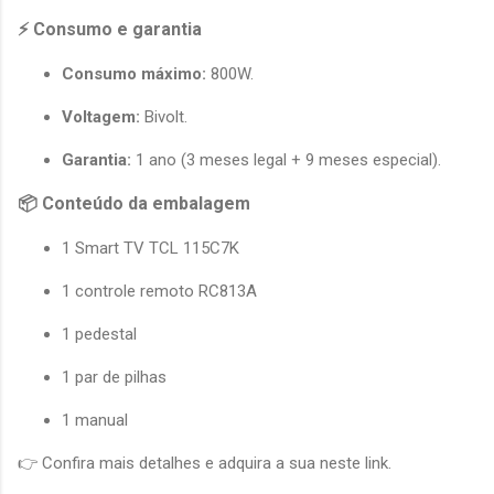
⚡ Consumo e garantia
Consumo máximo:
 800W.
Voltagem:
 Bivolt.
Garantia:
 1 ano (3 meses legal + 9 meses especial).
📦 Conteúdo da embalagem
1 Smart TV TCL 115C7K
1 controle remoto RC813A
1 pedestal
1 par de pilhas
1 manual
👉 Confira mais detalhes e adquira a sua 
neste link
.