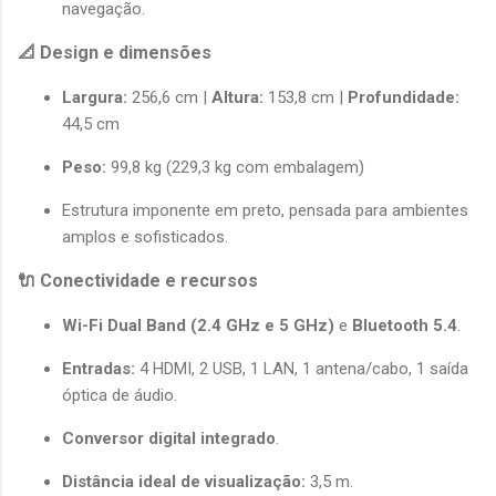
navegação.
📐 Design e dimensões
Largura:
 256,6 cm | 
Altura:
 153,8 cm | 
Profundidade:
44,5 cm
Peso:
 99,8 kg (229,3 kg com embalagem)
Estrutura imponente em preto, pensada para ambientes 
amplos e sofisticados.
🔌 Conectividade e recursos
Wi-Fi Dual Band (2.4 GHz e 5 GHz)
 e 
Bluetooth 5.4
.
Entradas:
 4 HDMI, 2 USB, 1 LAN, 1 antena/cabo, 1 saída 
óptica de áudio.
Conversor digital integrado
.
Distância ideal de visualização:
 3,5 m.