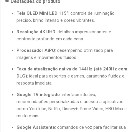
🌟 Destaques do produto
Tela QLED Mini LED 115”
: controle de iluminação 
preciso, brilho intenso e cores vibrantes.
Resolução 4K UHD
: detalhes impressionantes e 
contraste profundo em cada cena.
Processador AiPQ
: desempenho otimizado para 
imagens e movimentos fluidos.
Taxa de atualização nativa de 144Hz (até 240Hz com 
DLG)
: ideal para esportes e games, garantindo fluidez e 
resposta imediata.
Google TV integrado
: interface intuitiva, 
recomendações personalizadas e acesso a aplicativos 
como YouTube, Netflix, Disney+, Prime Video, HBO Max e 
muito mais.
Google Assistente
: comandos de voz para facilitar sua 