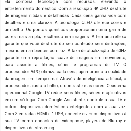
Ela combina tecnologia com recursos, elevando o
entretenimento doméstico. Com a resolução 4K UHD, desfrute
de imagens nítidas e detalhadas. Cada cena ganha vida com
detalhes e uma clareza. A tecnologia QLED oferece cores e
um brilho. Os pontos quânticos proporcionam uma gama de
cores mais ampla, resultando em imagens. A tela antirreflexo
garante que você desfrute do seu conteúdo sem distrações,
mesmo em ambientes com luz. A taxa de atualização de 60Hz
garante uma reprodução suave de imagens em movimento,
para assistir a filmes, séries e programas de TV. O
processador AiPQ otimiza cada cena, aprimorando a qualidade
da imagem em tempo real. Através de inteligência artificial, o
processador ajusta o brilho, o contraste e as cores. O sistema
operacional Google TV reúne seus filmes, séries e aplicativos
em um só lugar. Com Google Assistente, controle a sua TV e
outros dispositivos domésticos inteligentes com a sua voz.
Com 3 entradas HDMI e 1 USB, conecte diversos dispositivos à
sua TV, como consoles de videogame, players de Blu-ray e
dispositivos de streaming.