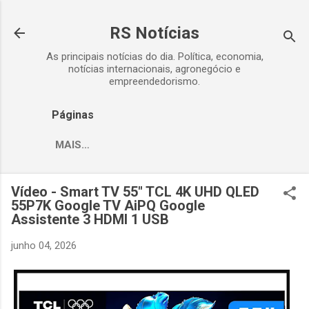
Pular para o conteúdo principal
RS Notícias
As principais notícias do dia. Política, economia,
notícias internacionais, agronegócio e
empreendedorismo.
Páginas
MAIS…
Vídeo - Smart TV 55" TCL 4K UHD QLED
55P7K Google TV AiPQ Google
Assistente 3 HDMI 1 USB
junho 04, 2026