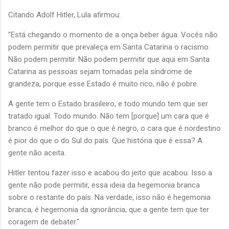
Citando Adolf Hitler, Lula afirmou:
"Está chegando o momento de a onça beber água. Vocês não
podem permitir que prevaleça em Santa Catarina o racismo.
Não podem permitir. Não podem permitir que aqui em Santa
Catarina as pessoas sejam tomadas pela síndrome de
grandeza, porque esse Estado é muito rico, não é pobre.
A gente tem o Estado brasileiro, e todo mundo tem que ser
tratado igual. Todo mundo. Não tem [porque] um cara que é
branco é melhor do que o que é negro, o cara que é nordestino
é pior do que o do Sul do país. Que história que é essa? A
gente não aceita.
Hitler tentou fazer isso e acabou do jeito que acabou. Isso a
gente não pode permitir, essa ideia da hegemonia branca
sobre o restante do país. Na verdade, isso não é hegemonia
branca, é hegemonia da ignorância, que a gente tem que ter
coragem de debater."