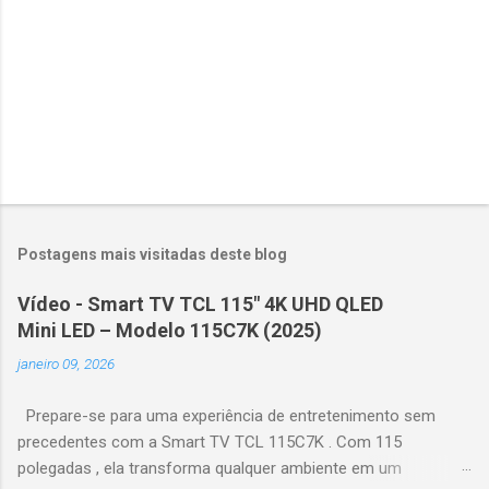
s
Postagens mais visitadas deste blog
Vídeo - Smart TV TCL 115" 4K UHD QLED
Mini LED – Modelo 115C7K (2025)
janeiro 09, 2026
Prepare-se para uma experiência de entretenimento sem
precedentes com a Smart TV TCL 115C7K . Com 115
polegadas , ela transforma qualquer ambiente em um