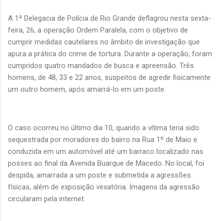
A 1ª Delegacia de Polícia de Rio Grande deflagrou nesta sexta-
feira, 26, a operação Ordem Paralela, com o objetivo de
cumprir medidas cautelares no âmbito de investigação que
apura a prática do crime de tortura. Durante a operação, foram
cumpridos quatro mandados de busca e apreensão. Três
homens, de 48, 33 e 22 anos, suspeitos de agredir fisicamente
um outro homem, após amarrá-lo em um poste.
O caso ocorreu no último dia 10, quando a vítima teria sido
sequestrada por moradores do bairro na Rua 1º de Maio e
conduzida em um automóvel até um barraco localizado nas
posses ao final da Avenida Buarque de Macedo. No local, foi
despida, amarrada a um poste e submetida a agressões
físicas, além de exposição vexatória. Imagens da agressão
circularam pela internet.