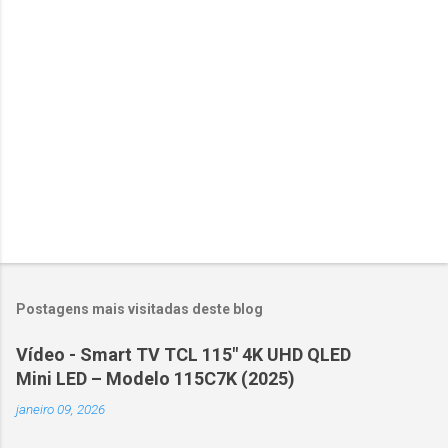
i
o
s
Postagens mais visitadas deste blog
Vídeo - Smart TV TCL 115" 4K UHD QLED
Mini LED – Modelo 115C7K (2025)
janeiro 09, 2026