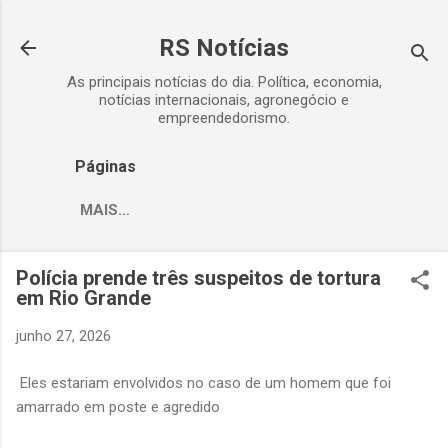
Pular para o conteúdo principal
RS Notícias
As principais notícias do dia. Política, economia,
notícias internacionais, agronegócio e
empreendedorismo.
Páginas
MAIS…
Polícia prende três suspeitos de tortura
em Rio Grande
junho 27, 2026
Eles estariam envolvidos no caso de um homem que foi
amarrado em poste e agredido