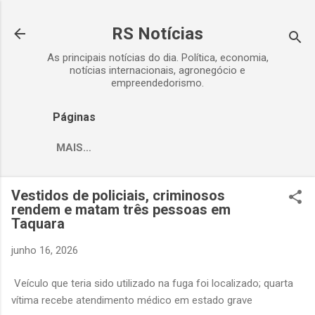
Pular para o conteúdo principal
RS Notícias
As principais notícias do dia. Política, economia,
notícias internacionais, agronegócio e
empreendedorismo.
Páginas
MAIS…
Vestidos de policiais, criminosos
rendem e matam três pessoas em
Taquara
junho 16, 2026
Veículo que teria sido utilizado na fuga foi localizado; quarta
vítima recebe atendimento médico em estado grave