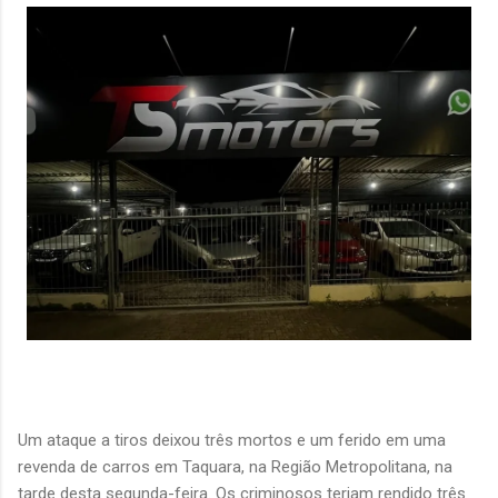
Um ataque a tiros deixou três mortos e um ferido em uma
revenda de carros em Taquara, na Região Metropolitana, na
tarde desta segunda-feira. Os criminosos teriam rendido três