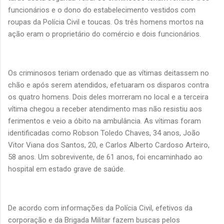
funcionários e o dono do estabelecimento vestidos com
roupas da Polícia Civil e toucas. Os três homens mortos na
ação eram o proprietário do comércio e dois funcionários.
Os criminosos teriam ordenado que as vítimas deitassem no
chão e após serem atendidos, efetuaram os disparos contra
os quatro homens. Dois deles morreram no local e a terceira
vítima chegou a receber atendimento mas não resistiu aos
ferimentos e veio a óbito na ambulância. As vítimas foram
identificadas como Robson Toledo Chaves, 34 anos, João
Vitor Viana dos Santos, 20, e Carlos Alberto Cardoso Arteiro,
58 anos. Um sobrevivente, de 61 anos, foi encaminhado ao
hospital em estado grave de saúde.
De acordo com informações da Polícia Civil, efetivos da
corporação e da Brigada Militar fazem buscas pelos