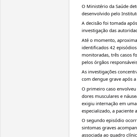
O Ministério da Saúde det
desenvolvido pelo Institut
A decisão foi tomada após
investigação das autoridad
Até o momento, aproximad
identificados 42 episódios
monitoradas, três casos f
pelos órgãos responsáveis
As investigações concent
com dengue grave após a 
O primeiro caso envolveu 
dores musculares e náusea
exigiu internação em uma
especializado, a paciente 
O segundo episódio ocorr
sintomas graves acompan
associada ao quadro clíni