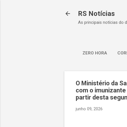
RS Notícias
As principais notícias do 
ZERO HORA
COR
O Ministério da S
com o imunizante 
partir desta segu
junho 09, 2026