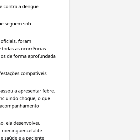
e contra a dengue 
ue seguem sob 
iciais, foram 
 todas as ocorrências 
dos de forma aprofundada 
estações compatíveis 
assou a apresentar febre, 
ncluindo choque, o que 
e acompanhamento 
, ela desenvolveu 
meningoencefalite 
 saúde e a paciente 