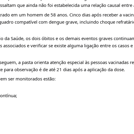
ssaltam que ainda não foi estabelecida uma relação causal entre 
istrado em um homem de 58 anos. Cinco dias após receber a vacina
uadro compatível com dengue grave, incluindo choque refratário.
o da Saúde, os dois óbitos e os demais eventos graves continuam
es associados e verificar se existe alguma ligação entre os casos e 
seguem, a pasta orienta atenção especial às pessoas vacinadas r
e para observação é de até 21 dias após a aplicação da dose.
vem ser monitorados estão:
ontínua;