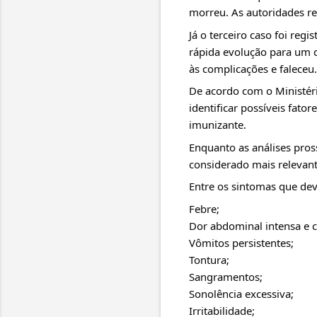
morreu. As autoridades re
Já o terceiro caso foi reg
rápida evolução para um q
às complicações e faleceu.
De acordo com o Ministéri
identificar possíveis fator
imunizante.
Enquanto as análises pros
considerado mais relevant
Entre os sintomas que de
Febre;
Dor abdominal intensa e c
Vômitos persistentes;
Tontura;
Sangramentos;
Sonolência excessiva;
Irritabilidade;