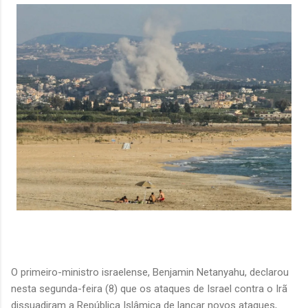
O primeiro-ministro israelense, Benjamin Netanyahu, declarou
nesta segunda-feira (8) que os ataques de Israel contra o Irã
dissuadiram a República Islâmica de lançar novos ataques,