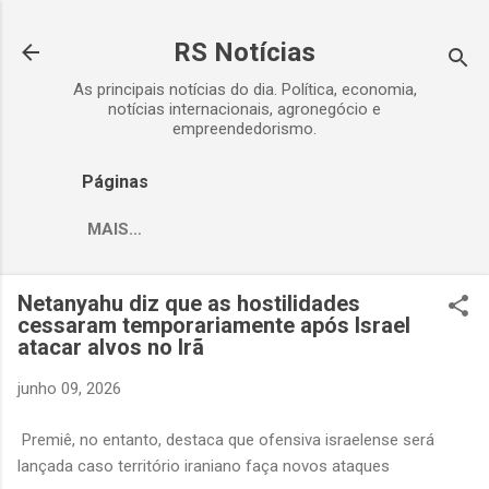
Pular para o conteúdo principal
RS Notícias
As principais notícias do dia. Política, economia,
notícias internacionais, agronegócio e
empreendedorismo.
Páginas
MAIS…
Netanyahu diz que as hostilidades
cessaram temporariamente após Israel
atacar alvos no Irã
junho 09, 2026
Premiê, no entanto, destaca que ofensiva israelense será
lançada caso território iraniano faça novos ataques