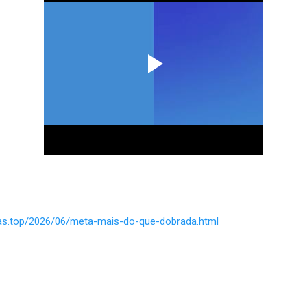
ias.top/2026/06/meta-mais-do-que-dobrada.html