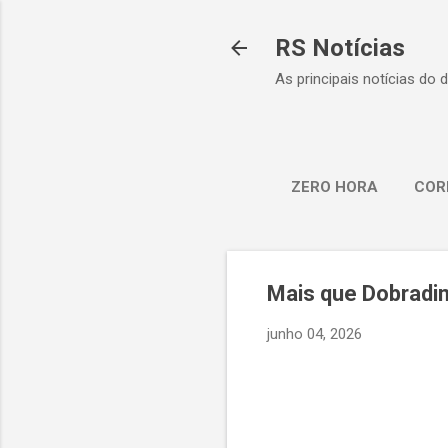
RS Notícias
As principais notícias do 
ZERO HORA
COR
Mais que Dobradin
junho 04, 2026