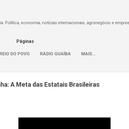
Pular para o conteúdo principal
dia. Política, economia, notícias internacionais, agronegócio e empr
Páginas
REIO DO POVO
RÁDIO GUAÍBA
MAIS…
ha: A Meta das Estatais Brasileiras