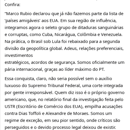
Confira:
“Marco Rubio declarou que já não fazemos parte da lista de 
‘países amigáveis’ aos EUA. Em sua região de influência, 
integramos agora o seleto grupo de ditaduras sanguinárias 
e corruptas, como Cuba, Nicarágua, Colômbia e Venezuela. 
Na prática, o Brasil sob Lula foi rebaixado para a segunda 
divisão da geopolítica global. Adeus, relações preferenciais, 
investimentos
estratégicos, acordos de segurança. Somos oficialmente um 
pária internacional, graças ao líder máximo do PT.
Essa conquista, claro, não seria possível sem o auxílio 
luxuoso do Supremo Tribunal Federal, uma corte integrada 
por gente irresponsável. Quem diz isso é o próprio governo 
americano, que, no relatório final da investigação feita pelo 
USTR (Escritório de Comércio dos EUA), empilha acusações 
contra Dias Toffoli e Alexandre de Moraes. Somos um 
regime de exceção, em seu pior sentido, onde críticos são 
perseguidos e o devido processo legal deixou de existir.