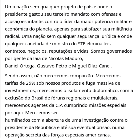
Uma nação sem qualquer projeto de país e onde o 
presidente gastou seu terceiro mandato com ofensas e 
acusações infantis contra o líder da maior potência militar e 
econômica do planeta, apenas para satisfazer sua militância 
radical. Uma nação sem qualquer segurança jurídica e onde 
qualquer canetada de ministro do STF elimina leis, 
contratos, negócios, reputações e vidas. Somos governados 
por gente da laia de Nicolas Maduro, 
Daniel Ortega, Gustavo Petro e Miguel Díaz-Canel.
Sendo assim, não merecemos compaixão. Merecemos 
tarifas de 25% sob nossos produtos e fuga massiva de 
investimentos; merecemos o isolamento diplomático, com a 
exclusão do Brasil de fóruns regionais e multilaterais; 
merecemos agentes da CIA cumprindo missões especiais 
por aqui. Merecemos ser
humilhados com a abertura de uma investigação contra o 
presidente da República e até sua eventual prisão, numa 
operação secreta das forças especiais americanas.