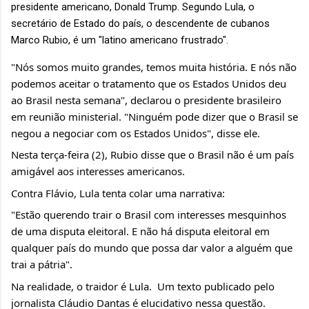
presidente americano, Donald Trump. Segundo Lula, o 
secretário de Estado do país, o descendente de cubanos 
Marco Rubio, é um "latino americano frustrado".
"Nós somos muito grandes, temos muita história. E nós não 
podemos aceitar o tratamento que os Estados Unidos deu 
ao Brasil nesta semana", declarou o presidente brasileiro 
em reunião ministerial. "Ninguém pode dizer que o Brasil se 
negou a negociar com os Estados Unidos", disse ele.
Nesta terça-feira (2), Rubio disse que o Brasil não é um país 
amigável aos interesses americanos.
Contra Flávio, Lula tenta colar uma narrativa:
"Estão querendo trair o Brasil com interesses mesquinhos 
de uma disputa eleitoral. E não há disputa eleitoral em 
qualquer país do mundo que possa dar valor a alguém que 
trai a pátria".
Na realidade, o traidor é Lula.  Um texto publicado pelo 
jornalista Cláudio Dantas é elucidativo nessa questão. 