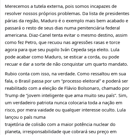
Merecemos a tutela externa, pois somos incapazes de 
resolver nossos próprios problemas. Da lista de presidentes 
párias da região, Maduro é o exemplo mais bem acabado e 
passará o resto de seus dias numa penitenciária federal 
americana. Diaz-Canel tenta evitar o mesmo destino, assim 
como fez Petro, que recuou nas agressões rasas e torce 
agora para que seu pupilo Iván Cepeda seja eleito. Lula 
pode acabar como Maduro, se esticar a corda, ou pode 
recuar e dar a sorte de não conquistar um quarto mandato.
Rubio conta com isso, na verdade. Como ressaltou em sua 
fala, o Brasil passa por um “processo eleitoral” e poderá ser 
reabilitado com a eleição de Flávio Bolsonaro, chamado por 
Trump de “jovem inteligente que ama muito seu país”. Sim, 
um verdadeiro patriota nunca colocaria toda a nação em 
risco, por mera vaidade ou qualquer interesse oculto. Lula 
lançou o país numa
trajetória de colisão com a maior potência nuclear do 
planeta, irresponsabilidade que cobrará seu preço em 