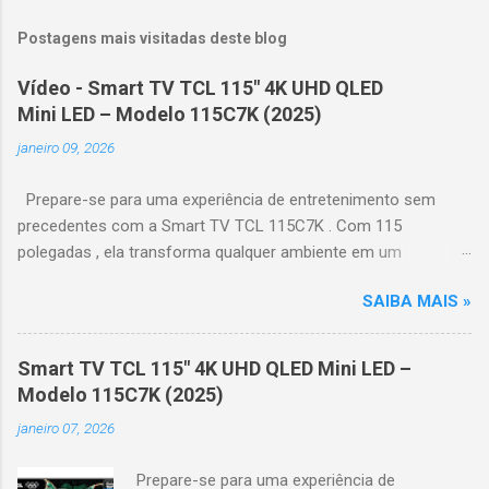
Postagens mais visitadas deste blog
Vídeo - Smart TV TCL 115" 4K UHD QLED
Mini LED – Modelo 115C7K (2025)
janeiro 09, 2026
Prepare-se para uma experiência de entretenimento sem
precedentes com a Smart TV TCL 115C7K . Com 115
polegadas , ela transforma qualquer ambiente em um
verdadeiro cinema particular, oferecendo imagens grandiosas
SAIBA MAIS »
e realistas. 🌟 Destaques do produto Tela QLED Mini LED 115” :
controle de iluminação preciso, brilho intenso e cores
vibrantes. Resolução 4K UHD : detalhes impressionantes e
Smart TV TCL 115" 4K UHD QLED Mini LED –
contraste profundo em cada cena. Processador AiPQ :
Modelo 115C7K (2025)
desempenho otimizado para imagens e movimentos fluidos.
janeiro 07, 2026
Taxa de atualização nativa de 144Hz (até 240Hz com DLG) :
ideal para esportes e games, garantindo fluidez e resposta
Prepare-se para uma experiência de
imediata. Google TV integrado : interface intuitiva,