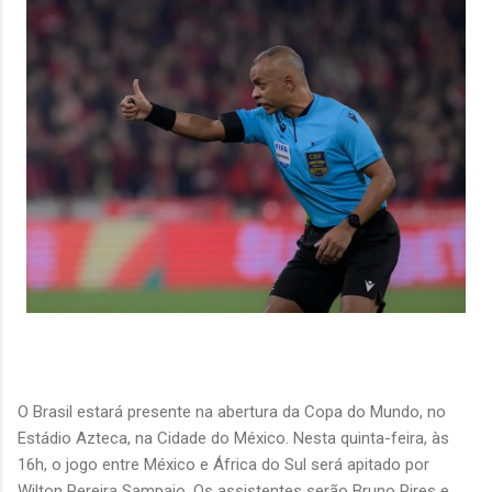
O Brasil estará presente na abertura da Copa do Mundo, no
Estádio Azteca, na Cidade do México. Nesta quinta-feira, às
16h, o jogo entre México e África do Sul será apitado por
Wilton Pereira Sampaio. Os assistentes serão Bruno Pires e