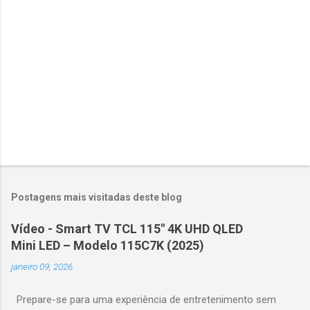
i
o
s
Postagens mais visitadas deste blog
Vídeo - Smart TV TCL 115" 4K UHD QLED
Mini LED – Modelo 115C7K (2025)
janeiro 09, 2026
Prepare-se para uma experiência de entretenimento sem