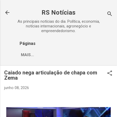
Pular para o conteúdo principal
RS Notícias
As principais notícias do dia. Política, economia,
notícias internacionais, agronegócio e
empreendedorismo.
Páginas
MAIS…
Caiado nega articulação de chapa com
Zema
junho 08, 2026