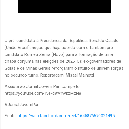
O pré-candidato à Presidência da República, Ronaldo Caiado
(União Brasil), negou que haja acordo com o também pré-
candidato Romeu Zema (Novo) para a formação de uma
chapa conjunta nas eleições de 2026. Os ex-governadores de
Goiás e de Minas Gerais reforçaram o intuito de unirem forças
no segundo turno. Reportagem: Misael Mainetti.
Assista ao Jornal Jovem Pan completo:
https://youtube.com/live/d8WrWkzMzN8
#JornalJovemPan
Fonte:
https://web.facebook.com/reel/1645876670021495