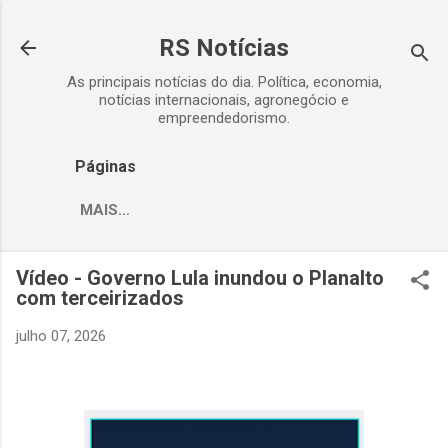
Pular para o conteúdo principal
RS Notícias
As principais notícias do dia. Política, economia,
notícias internacionais, agronegócio e
empreendedorismo.
Páginas
MAIS…
Vídeo - Governo Lula inundou o Planalto
com terceirizados
julho 07, 2026