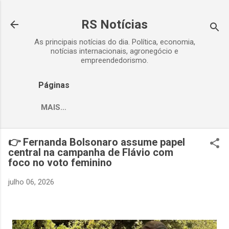
Pular para o conteúdo principal
RS Notícias
As principais notícias do dia. Política, economia,
notícias internacionais, agronegócio e
empreendedorismo.
Páginas
MAIS…
👉 Fernanda Bolsonaro assume papel
central na campanha de Flávio com
foco no voto feminino
julho 06, 2026