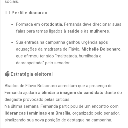
sociais.
👩‍⚕️ Perfil e discurso
Formada em 
ortodontia
, Fernanda deve direcionar suas 
falas para temas ligados à 
saúde
 e às 
mulheres
.
Sua entrada na campanha ganhou urgência após 
acusações da madrasta de Flávio, 
Michelle Bolsonaro
, 
que afirmou ter sido “maltratada, humilhada e 
desrespeitada” pelo senador.
🗳️ Estratégia eleitoral
Aliados de Flávio Bolsonaro acreditam que a presença de 
Fernanda ajudará a 
blindar a imagem do candidato
 diante do 
desgaste provocado pelas críticas.

Na última semana, Fernanda participou de um encontro com 
lideranças femininas em Brasília
, organizado pelo senador, 
sinalizando sua nova posição de destaque na campanha.