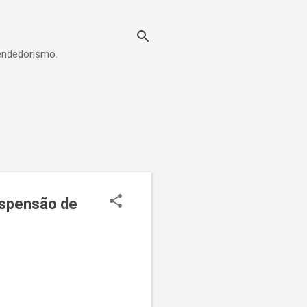
eendedorismo.
uspensão de