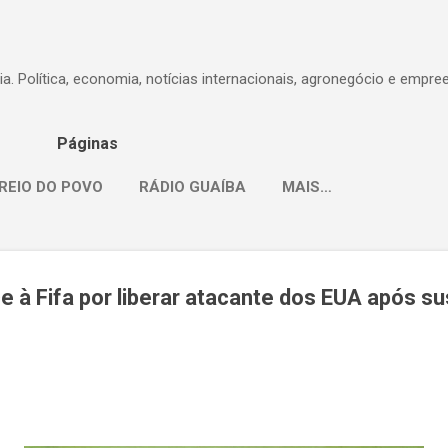
Pular para o conteúdo principal
dia. Política, economia, notícias internacionais, agronegócio e empr
Páginas
REIO DO POVO
RÁDIO GUAÍBA
MAIS…
 à Fifa por liberar atacante dos EUA após s