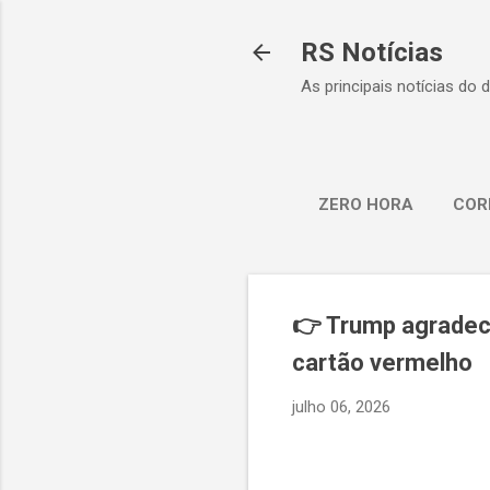
RS Notícias
As principais notícias do 
ZERO HORA
COR
👉 Trump agradece
cartão vermelho
julho 06, 2026