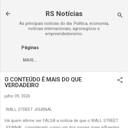
Pular para o conteúdo principal
RS Notícias
As principais notícias do dia. Política, economia,
notícias internacionais, agronegócio e
empreendedorismo.
Páginas
MAIS…
O CONTEÚDO É MAIS DO QUE
VERDADEIRO
julho 09, 2026
WALL STREET JOURNAL
Há quem afirme ser FALSA a notícia de que o WALL STREET
JOURNAL, considerado como um dos jornais mais influentes