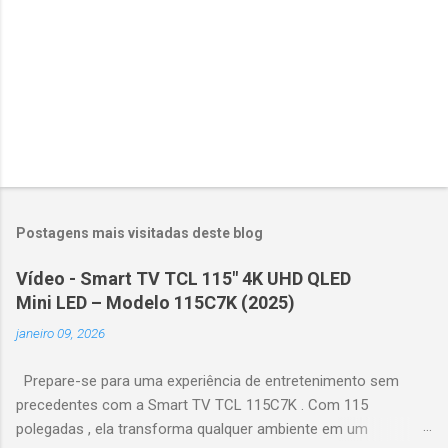
s
Postagens mais visitadas deste blog
Vídeo - Smart TV TCL 115" 4K UHD QLED
Mini LED – Modelo 115C7K (2025)
janeiro 09, 2026
Prepare-se para uma experiência de entretenimento sem
precedentes com a Smart TV TCL 115C7K . Com 115
polegadas , ela transforma qualquer ambiente em um