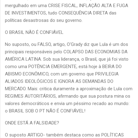
mergulhado em uma CRISE FISCAL, INFLAÇÃO ALTA E FUGA
DE INVESTIMENTOS, tudo CONSEQUÊNCIA DIRETA das
políticas desastrosas do seu governo.
O BRASIL NÃO É CONFIÁVEL
No suposto, ou FALSO, artigo, O'Grady diz que Lula é um dos
principais responsáveis pelo COLAPSO DAS ECONOMIAS DA
AMÉRICA LATINA. Sob sua liderança, o Brasil, que já foi visto
como uma POTÊNCIA EMERGENTE, está hoje à BEIRA DO
ABISMO ECONÔMICO, com um governo que PRIVILEGIA
ALIADOS IDEOLÓGICOS E IGNORA AS DEMANDAS DO
MERCADO. Mais: critica duramente a aproximação de Lula com
REGIMES AUTORITÁRIOS, afirmando que sua postura mina os
valores democráticos e envia um péssimo recado ao mundo:
o BRASIL SOB O PT NÃO É CONFIÁVEL!
ONDE ESTÁ A FALSIDADE?
O suposto ARTIGO- também destaca como as POLÍTICAS