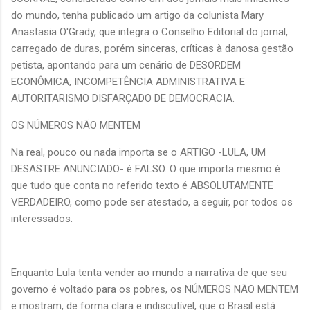
do mundo, tenha publicado um artigo da colunista Mary
Anastasia O'Grady, que integra o Conselho Editorial do jornal,
carregado de duras, porém sinceras, críticas à danosa gestão
petista, apontando para um cenário de DESORDEM
ECONÔMICA, INCOMPETÊNCIA ADMINISTRATIVA E
AUTORITARISMO DISFARÇADO DE DEMOCRACIA.
OS NÚMEROS NÃO MENTEM
Na real, pouco ou nada importa se o ARTIGO -LULA, UM
DESASTRE ANUNCIADO- é FALSO. O que importa mesmo é
que tudo que conta no referido texto é ABSOLUTAMENTE
VERDADEIRO, como pode ser atestado, a seguir, por todos os
interessados.
Enquanto Lula tenta vender ao mundo a narrativa de que seu
governo é voltado para os pobres, os NÚMEROS NÃO MENTEM
e mostram, de forma clara e indiscutível, que o Brasil está