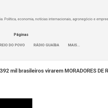
Pular para o conteúdo principal
dia. Política, economia, notícias internacionais, agronegócio e empr
Páginas
REIO DO POVO
RÁDIO GUAÍBA
MAIS…
 392 mil brasileiros virarem MORADORES DE 