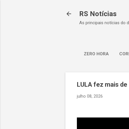
RS Notícias
As principais notícias do 
ZERO HORA
COR
LULA fez mais de
julho 08, 2026