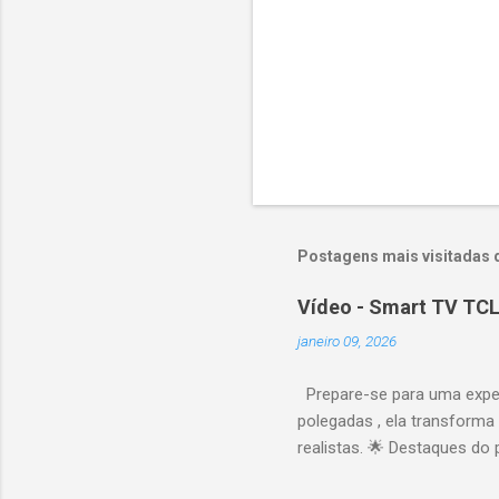
Postagens mais visitadas 
Vídeo - Smart TV TCL
janeiro 09, 2026
Prepare-se para uma expe
polegadas , ela transforma
realistas. 🌟 Destaques do 
vibrantes. Resolução 4K UH