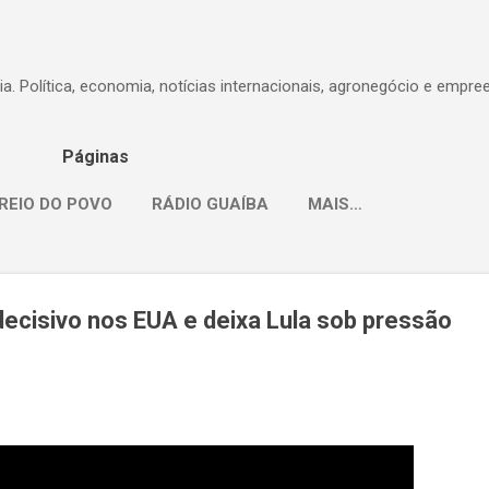
Pular para o conteúdo principal
dia. Política, economia, notícias internacionais, agronegócio e empr
Páginas
REIO DO POVO
RÁDIO GUAÍBA
MAIS…
 decisivo nos EUA e deixa Lula sob pressão