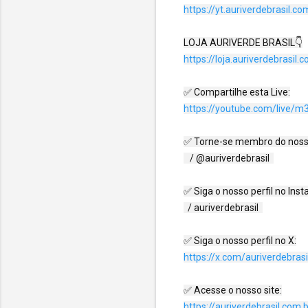
https://yt.auriverdebrasil.co
https://loja.auriverdebrasil.
https://youtube.com/live/m
✅ Torne-se membro do nosso 
   / @auriverdebrasil  

✅ Siga o nosso perfil no Inst
  / auriverdebrasil  

https://x.com/auriverdebrasi
https://auriverdebrasil.com.b