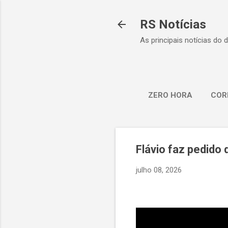
RS Notícias
As principais notícias do 
ZERO HORA
COR
Flávio faz pedido
julho 08, 2026