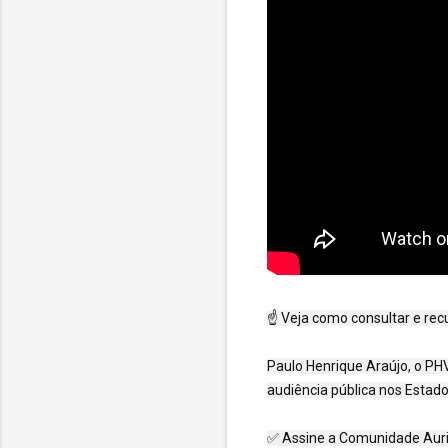
☝️ Veja como consultar e re
Paulo Henrique Araújo, o PHV
audiência pública nos Estado