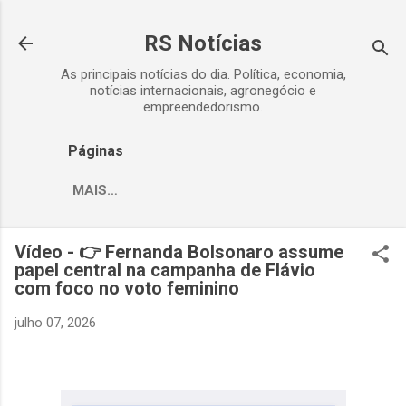
Pular para o conteúdo principal
RS Notícias
As principais notícias do dia. Política, economia,
notícias internacionais, agronegócio e
empreendedorismo.
Páginas
MAIS…
Vídeo - 👉 Fernanda Bolsonaro assume
papel central na campanha de Flávio
com foco no voto feminino
julho 07, 2026