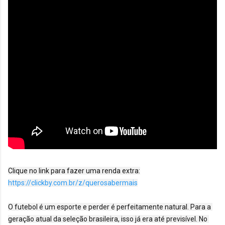
https://clickby.com.br/z/querosabermais
O futebol é um esporte e perder é perfeitamente natural. Para a 
geração atual da seleção brasileira, isso já era até previsível. No 