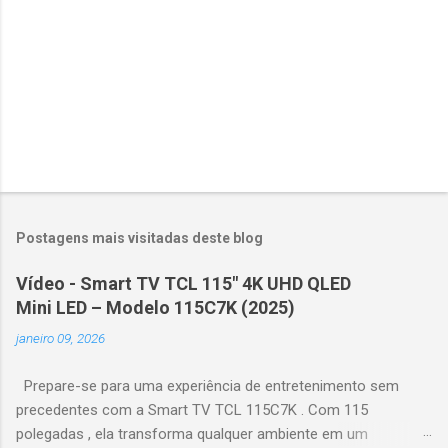
s
Postagens mais visitadas deste blog
Vídeo - Smart TV TCL 115" 4K UHD QLED
Mini LED – Modelo 115C7K (2025)
janeiro 09, 2026
Prepare-se para uma experiência de entretenimento sem
precedentes com a Smart TV TCL 115C7K . Com 115
polegadas , ela transforma qualquer ambiente em um