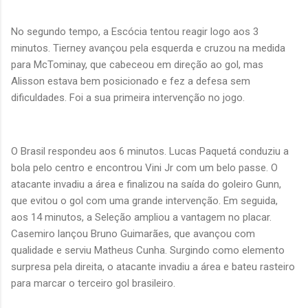
No segundo tempo, a Escócia tentou reagir logo aos 3
minutos. Tierney avançou pela esquerda e cruzou na medida
para McTominay, que cabeceou em direção ao gol, mas
Alisson estava bem posicionado e fez a defesa sem
dificuldades. Foi a sua primeira intervenção no jogo.
O Brasil respondeu aos 6 minutos. Lucas Paquetá conduziu a
bola pelo centro e encontrou Vini Jr com um belo passe. O
atacante invadiu a área e finalizou na saída do goleiro Gunn,
que evitou o gol com uma grande intervenção. Em seguida,
aos 14 minutos, a Seleção ampliou a vantagem no placar.
Casemiro lançou Bruno Guimarães, que avançou com
qualidade e serviu Matheus Cunha. Surgindo como elemento
surpresa pela direita, o atacante invadiu a área e bateu rasteiro
para marcar o terceiro gol brasileiro.