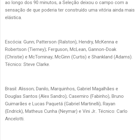
ao longo dos 90 minutos, a Seleção deixou o campo com a
sensação de que poderia ter construído uma vitória ainda mais
elástica.
Escócia: Gunn; Patterson (Ralston), Hendry, McKenna e
Robertson (Tierney); Ferguson, McLean, Gannon-Doak
(Christie) e McTominay; McGinn (Curtis) e Shankland (Adams).
Técnico: Steve Clarke.
Brasil: Alisson; Danilo, Marquinhos, Gabriel Magalhães e
Douglas Santos (Alex Sandro); Casemiro (Fabinho), Bruno
Guimarães e Lucas Paquetá (Gabriel Martinelli); Rayan
(Endrick), Matheus Cunha (Neymar) e Vini Jr.. Técnico: Carlo
Ancelotti.