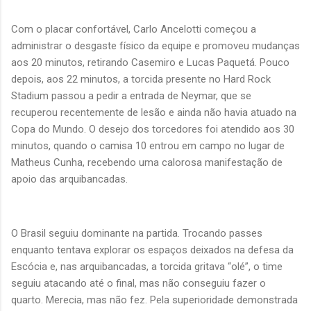
Com o placar confortável, Carlo Ancelotti começou a
administrar o desgaste físico da equipe e promoveu mudanças
aos 20 minutos, retirando Casemiro e Lucas Paquetá. Pouco
depois, aos 22 minutos, a torcida presente no Hard Rock
Stadium passou a pedir a entrada de Neymar, que se
recuperou recentemente de lesão e ainda não havia atuado na
Copa do Mundo. O desejo dos torcedores foi atendido aos 30
minutos, quando o camisa 10 entrou em campo no lugar de
Matheus Cunha, recebendo uma calorosa manifestação de
apoio das arquibancadas.
O Brasil seguiu dominante na partida. Trocando passes
enquanto tentava explorar os espaços deixados na defesa da
Escócia e, nas arquibancadas, a torcida gritava “olé”, o time
seguiu atacando até o final, mas não conseguiu fazer o
quarto. Merecia, mas não fez. Pela superioridade demonstrada