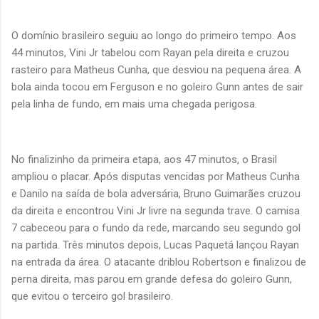
O domínio brasileiro seguiu ao longo do primeiro tempo. Aos
44 minutos, Vini Jr tabelou com Rayan pela direita e cruzou
rasteiro para Matheus Cunha, que desviou na pequena área. A
bola ainda tocou em Ferguson e no goleiro Gunn antes de sair
pela linha de fundo, em mais uma chegada perigosa.
No finalizinho da primeira etapa, aos 47 minutos, o Brasil
ampliou o placar. Após disputas vencidas por Matheus Cunha
e Danilo na saída de bola adversária, Bruno Guimarães cruzou
da direita e encontrou Vini Jr livre na segunda trave. O camisa
7 cabeceou para o fundo da rede, marcando seu segundo gol
na partida. Três minutos depois, Lucas Paquetá lançou Rayan
na entrada da área. O atacante driblou Robertson e finalizou de
perna direita, mas parou em grande defesa do goleiro Gunn,
que evitou o terceiro gol brasileiro.