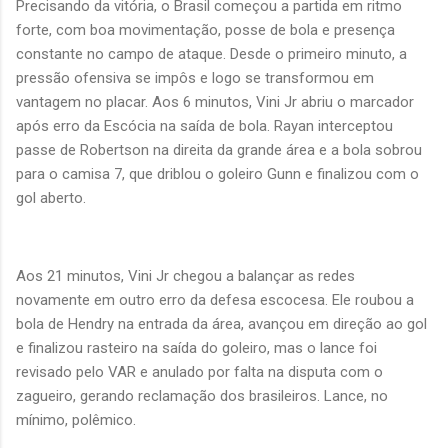
Precisando da vitória, o Brasil começou a partida em ritmo
forte, com boa movimentação, posse de bola e presença
constante no campo de ataque. Desde o primeiro minuto, a
pressão ofensiva se impôs e logo se transformou em
vantagem no placar. Aos 6 minutos, Vini Jr abriu o marcador
após erro da Escócia na saída de bola. Rayan interceptou
passe de Robertson na direita da grande área e a bola sobrou
para o camisa 7, que driblou o goleiro Gunn e finalizou com o
gol aberto.
Aos 21 minutos, Vini Jr chegou a balançar as redes
novamente em outro erro da defesa escocesa. Ele roubou a
bola de Hendry na entrada da área, avançou em direção ao gol
e finalizou rasteiro na saída do goleiro, mas o lance foi
revisado pelo VAR e anulado por falta na disputa com o
zagueiro, gerando reclamação dos brasileiros. Lance, no
mínimo, polêmico.