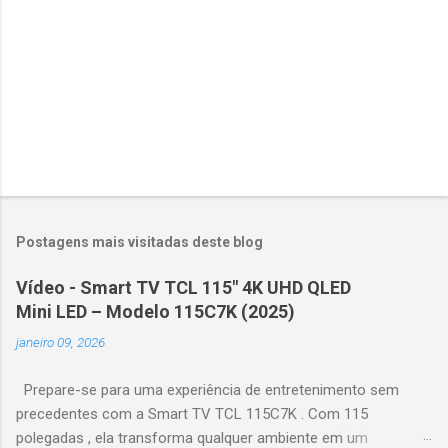
s
Postagens mais visitadas deste blog
Vídeo - Smart TV TCL 115" 4K UHD QLED
Mini LED – Modelo 115C7K (2025)
janeiro 09, 2026
Prepare-se para uma experiência de entretenimento sem
precedentes com a Smart TV TCL 115C7K . Com 115
polegadas , ela transforma qualquer ambiente em um