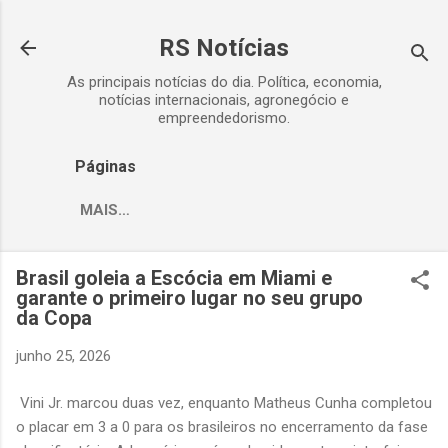
Pular para o conteúdo principal
RS Notícias
As principais notícias do dia. Política, economia,
notícias internacionais, agronegócio e
empreendedorismo.
Páginas
MAIS…
Brasil goleia a Escócia em Miami e
garante o primeiro lugar no seu grupo
da Copa
junho 25, 2026
Vini Jr. marcou duas vez, enquanto Matheus Cunha completou
o placar em 3 a 0 para os brasileiros no encerramento da fase