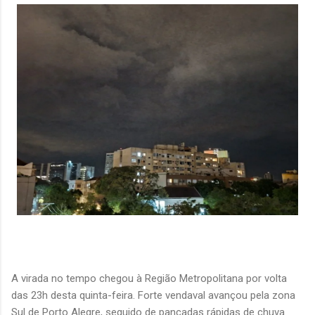
A virada no tempo chegou à Região Metropolitana por volta
das 23h desta quinta-feira. Forte vendaval avançou pela zona
Sul de Porto Alegre, seguido de pancadas rápidas de chuva