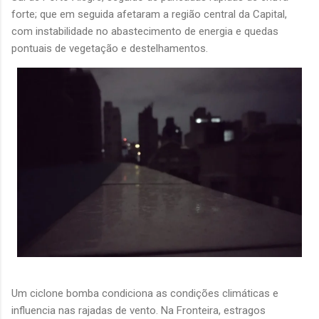
forte; que em seguida afetaram a região central da Capital,
com instabilidade no abastecimento de energia e quedas
pontuais de vegetação e destelhamentos.
Um ciclone bomba condiciona as condições climáticas e
influencia nas rajadas de vento. Na Fronteira, estragos