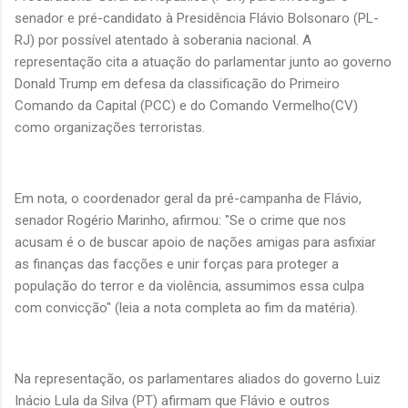
senador e pré-candidato à Presidência Flávio Bolsonaro (PL-
RJ) por possível atentado à soberania nacional. A
representação cita a atuação do parlamentar junto ao governo
Donald Trump em defesa da classificação do Primeiro
Comando da Capital (PCC) e do Comando Vermelho(CV)
como organizações terroristas.
Em nota, o coordenador geral da pré-campanha de Flávio,
senador Rogério Marinho, afirmou: "Se o crime que nos
acusam é o de buscar apoio de nações amigas para asfixiar
as finanças das facções e unir forças para proteger a
população do terror e da violência, assumimos essa culpa
com convicção" (leia a nota completa ao fim da matéria).
Na representação, os parlamentares aliados do governo Luiz
Inácio Lula da Silva (PT) afirmam que Flávio e outros