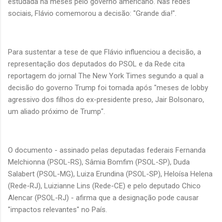
estudada há meses pelo governo americano. Nas redes
sociais, Flávio comemorou a decisão: "Grande dia!".
Para sustentar a tese de que Flávio influenciou a decisão, a
representação dos deputados do PSOL e da Rede cita
reportagem do jornal The New York Times segundo a qual a
decisão do governo Trump foi tomada após "meses de lobby
agressivo dos filhos do ex-presidente preso, Jair Bolsonaro,
um aliado próximo de Trump".
O documento - assinado pelas deputadas federais Fernanda
Melchionna (PSOL-RS), Sâmia Bomfim (PSOL-SP), Duda
Salabert (PSOL-MG), Luiza Erundina (PSOL-SP), Heloísa Helena
(Rede-RJ), Luizianne Lins (Rede-CE) e pelo deputado Chico
Alencar (PSOL-RJ) - afirma que a designação pode causar
"impactos relevantes" no País.