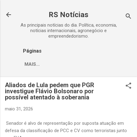
Pular para o conteúdo principal
RS Notícias
As principais notícias do dia. Política, economia,
notícias internacionais, agronegócio e
empreendedorismo.
Páginas
MAIS…
Aliados de Lula pedem que PGR
investigue Flávio Bolsonaro por
possível atentado à soberania
maio 31, 2026
Senador é alvo de representação por suposta atuação em
defesa da classificação de PCC e CV como terroristas junto