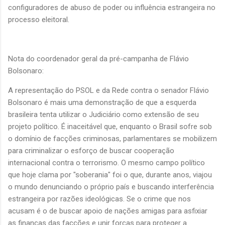
configuradores de abuso de poder ou influência estrangeira no
processo eleitoral.
Nota do coordenador geral da pré-campanha de Flávio
Bolsonaro:
A representação do PSOL e da Rede contra o senador Flávio
Bolsonaro é mais uma demonstração de que a esquerda
brasileira tenta utilizar o Judiciário como extensão de seu
projeto político. É inaceitável que, enquanto o Brasil sofre sob
o domínio de facções criminosas, parlamentares se mobilizem
para criminalizar o esforço de buscar cooperação
internacional contra o terrorismo. O mesmo campo político
que hoje clama por "soberania" foi o que, durante anos, viajou
o mundo denunciando o próprio país e buscando interferência
estrangeira por razões ideológicas. Se o crime que nos
acusam é o de buscar apoio de nações amigas para asfixiar
as finanças das facções e unir forças para proteger a