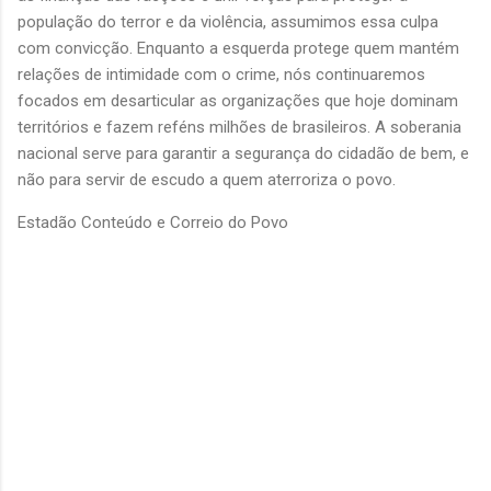
população do terror e da violência, assumimos essa culpa
com convicção. Enquanto a esquerda protege quem mantém
relações de intimidade com o crime, nós continuaremos
focados em desarticular as organizações que hoje dominam
territórios e fazem reféns milhões de brasileiros. A soberania
nacional serve para garantir a segurança do cidadão de bem, e
não para servir de escudo a quem aterroriza o povo.
Estadão Conteúdo e Correio do Povo
C
o
m
e
n
t