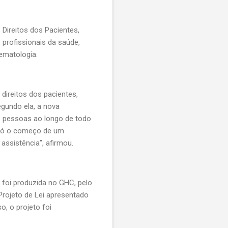
 Direitos dos Pacientes,
 profissionais da saúde,
ematologia.
direitos dos pacientes,
gundo ela, a nova
às pessoas ao longo de todo
 só o começo de um
assistência”, afirmou.
l foi produzida no GHC, pelo
 Projeto de Lei apresentado
, o projeto foi