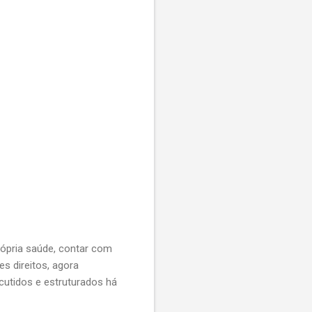
rópria saúde, contar com
s direitos, agora
cutidos e estruturados há