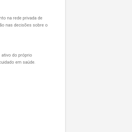
nto na rede privada de
ção nas decisões sobre o
ativo do próprio
 cuidado em saúde.