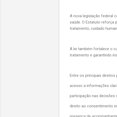
A nova legislação federal c
saúde. O Estatuto reforça 
tratamento, cuidado humani
A lei também fortalece o c
tratamento e garantindo i
Entre os principais direitos
acesso a informações clara
participação nas decisões 
direito ao consentimento i
presença de acompanhante 