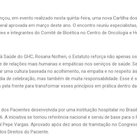
nçou, em evento realizado nesta quinta-feira, uma nova Cartilha dos
federal aprovada em março deste ano. O encontro reuniu especialistas,
ções e integrantes do Comitê de Bioética no Centro de Oncologia e H
 à Saúde do GHC, Rosana Nothen, o Estatuto reforça não apenas os 
de relações mais humanas e empáticas nos serviços de saúde. Se
dar uma cultura baseada no acolhimento, na empatia e no respeito 
 dia de celebração, mas também de muita responsabilidade. Esse é
pela frente para transformar esses princípios em prática dentro da 
s dos Pacientes desenvolvida por uma instituição hospitalar no Brasi
. A iniciativa se tornou referência nacional e serviu de base para o
l Pepe Vargas. Aprovado após dez anos de tramitação no Congresso
os Direitos do Paciente.