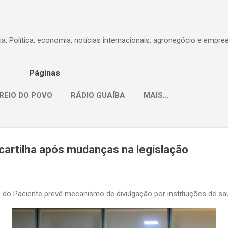
Pular para o conteúdo principal
dia. Política, economia, notícias internacionais, agronegócio e empr
Páginas
REIO DO POVO
RÁDIO GUAÍBA
MAIS…
cartilha após mudanças na legislação
 do Paciente prevê mecanismo de divulgação por instituições de s