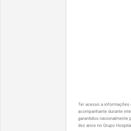
Ter acesso a informações c
acompanhante durante intern
garantidos nacionalmente p
dez anos no Grupo Hospita