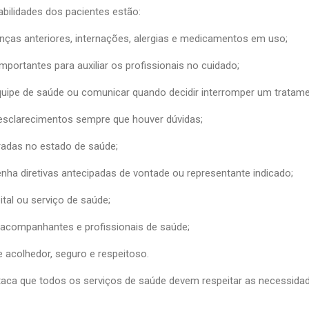
abilidades dos pacientes estão:
ças anteriores, internações, alergias e medicamentos em uso;
portantes para auxiliar os profissionais no cuidado;
quipe de saúde ou comunicar quando decidir interromper um tratame
r esclarecimentos sempre que houver dúvidas;
adas no estado de saúde;
nha diretivas antecipadas de vontade ou representante indicado;
ital ou serviço de saúde;
, acompanhantes e profissionais de saúde;
e acolhedor, seguro e respeitoso.
ca que todos os serviços de saúde devem respeitar as necessida