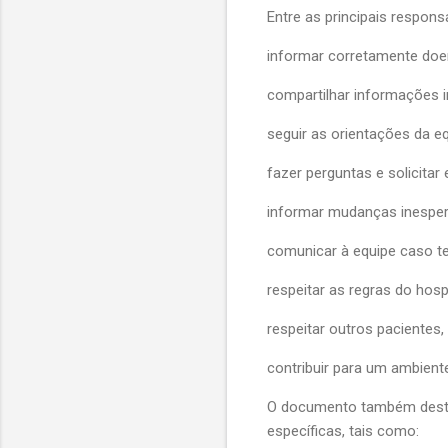
Entre as principais respons
informar corretamente doen
compartilhar informações im
seguir as orientações da e
fazer perguntas e solicita
informar mudanças inesper
comunicar à equipe caso te
respeitar as regras do hosp
respeitar outros pacientes
contribuir para um ambient
O documento também desta
específicas, tais como: