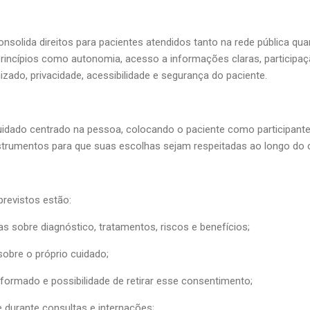
onsolida direitos para pacientes atendidos tanto na rede pública qua
princípios como autonomia, acesso a informações claras, participa
zado, privacidade, acessibilidade e segurança do paciente.
uidado centrado na pessoa, colocando o paciente como participante 
nstrumentos para que suas escolhas sejam respeitadas ao longo do
 previstos estão:
s sobre diagnóstico, tratamentos, riscos e benefícios;
sobre o próprio cuidado;
nformado e possibilidade de retirar esse consentimento;
durante consultas e internações;