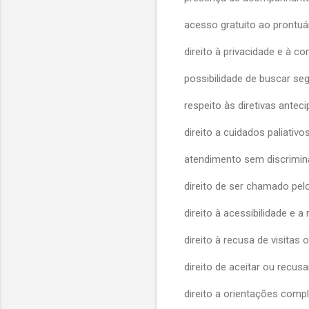
acesso gratuito ao prontuá
direito à privacidade e à c
possibilidade de buscar se
respeito às diretivas antec
direito a cuidados paliativos
atendimento sem discrimin
direito de ser chamado pel
direito à acessibilidade e 
direito à recusa de visita
direito de aceitar ou recu
direito a orientações comp