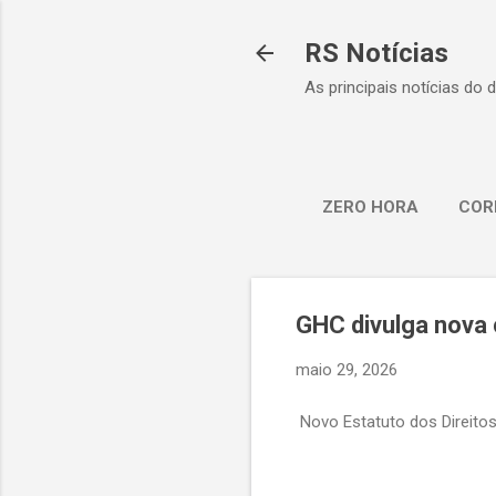
RS Notícias
As principais notícias do 
ZERO HORA
COR
GHC divulga nova 
maio 29, 2026
Novo Estatuto dos Direitos