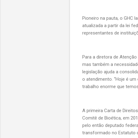
Pioneiro na pauta, o GHC la
atualizada a partir da lei 
representantes de institui
Para a diretora de Atenção
mas também a necessidade 
legislação ajuda a consoli
o atendimento. “Hoje é um
trabalho enorme que temos 
A primeira Carta de Direito
Comitê de Bioética, em 2016
pelo então deputado federa
transformado no Estatuto d