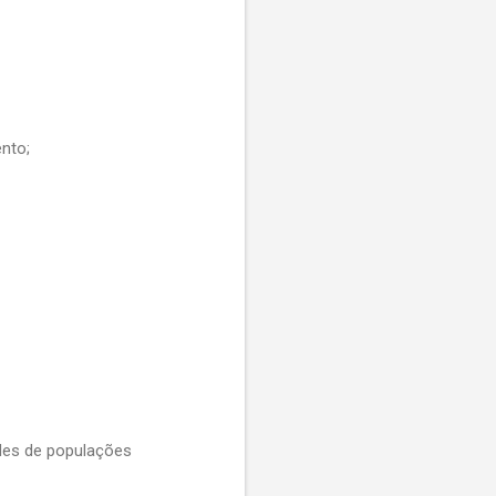
nto;
des de populações