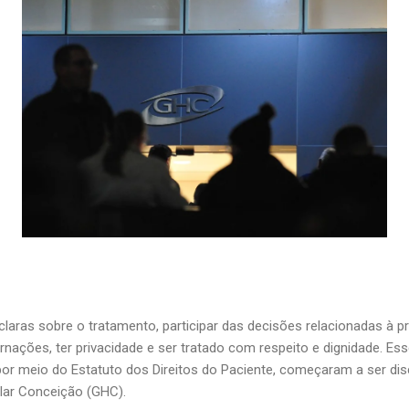
laras sobre o tratamento, participar das decisões relacionadas à p
ações, ter privacidade e ser tratado com respeito e dignidade. Esse
or meio do Estatuto dos Direitos do Paciente, começaram a ser dis
lar Conceição (GHC).