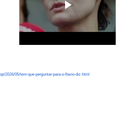
op/
2026/05/tem-que-perguntar-
para-o-flavio-diz.html