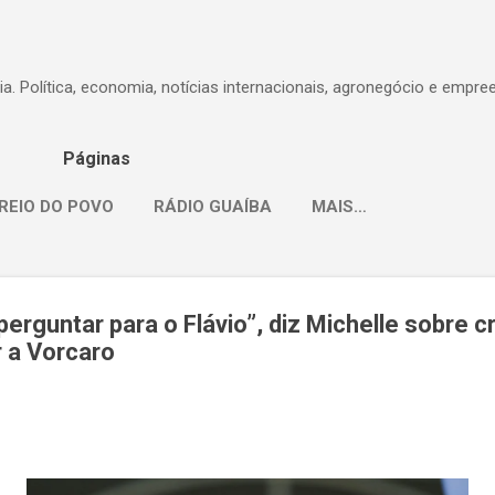
Pular para o conteúdo principal
dia. Política, economia, notícias internacionais, agronegócio e empr
Páginas
REIO DO POVO
RÁDIO GUAÍBA
MAIS…
erguntar para o Flávio”, diz Michelle sobre 
 a Vorcaro