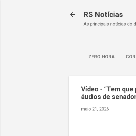
RS Notícias
As principais notícias do 
ZERO HORA
COR
Vídeo - “Tem que p
áudios de senador
maio 21, 2026