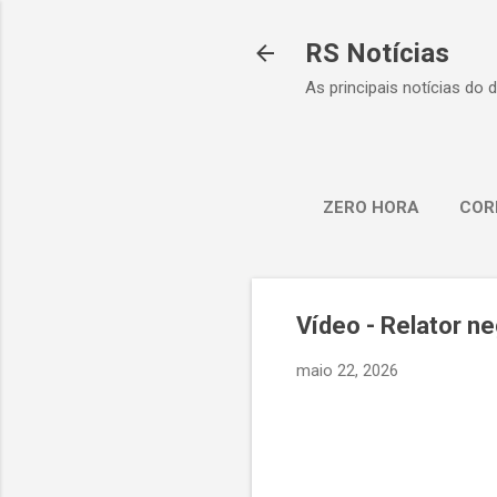
RS Notícias
As principais notícias do 
ZERO HORA
COR
Vídeo - Relator n
maio 22, 2026