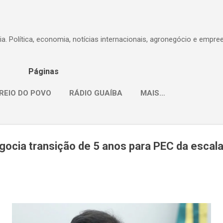
Pular para o conteúdo principal
dia. Política, economia, notícias internacionais, agronegócio e empr
Páginas
REIO DO POVO
RÁDIO GUAÍBA
MAIS…
egocia transição de 5 anos para PEC da escal