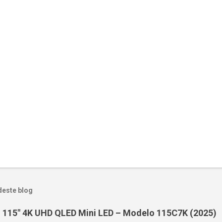
deste blog
 115" 4K UHD QLED Mini LED – Modelo 115C7K (2025)