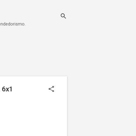
eendedorismo.
a 6x1