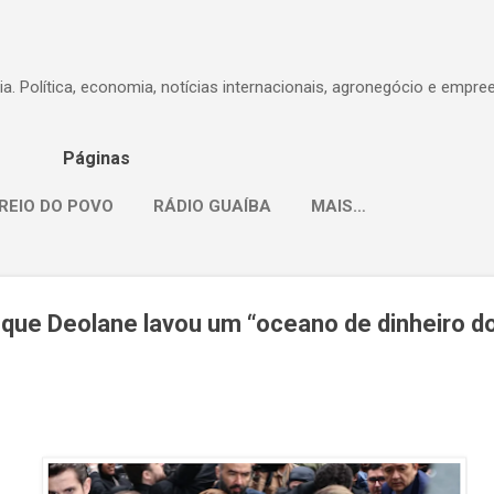
Pular para o conteúdo principal
dia. Política, economia, notícias internacionais, agronegócio e empr
Páginas
REIO DO POVO
RÁDIO GUAÍBA
MAIS…
iz que Deolane lavou um “oceano de dinheiro 