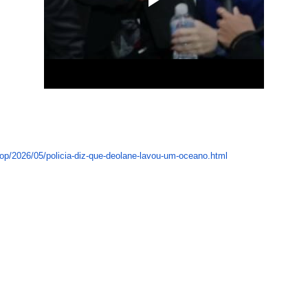
op/
2026/05/policia-diz-que-
deolane-lavou-um-oceano.html