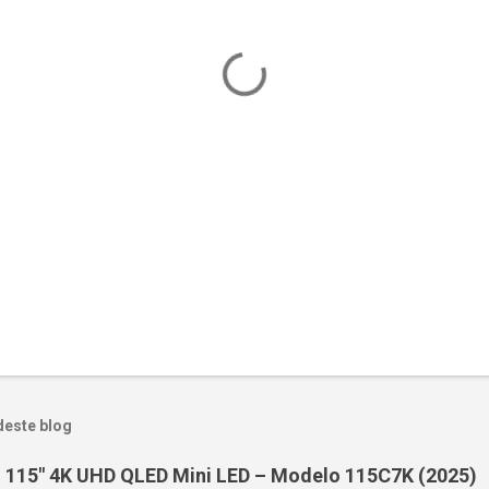
deste blog
 115" 4K UHD QLED Mini LED – Modelo 115C7K (2025)