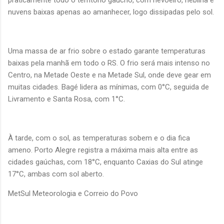
nuvens baixas apenas ao amanhecer, logo dissipadas pelo sol.
Uma massa de ar frio sobre o estado garante temperaturas
baixas pela manhã em todo o RS. O frio será mais intenso no
Centro, na Metade Oeste e na Metade Sul, onde deve gear em
muitas cidades. Bagé lidera as mínimas, com 0°C, seguida de
Livramento e Santa Rosa, com 1°C.
À tarde, com o sol, as temperaturas sobem e o dia fica
ameno. Porto Alegre registra a máxima mais alta entre as
cidades gaúchas, com 18°C, enquanto Caxias do Sul atinge
17°C, ambas com sol aberto.
MetSul Meteorologia e Correio do Povo