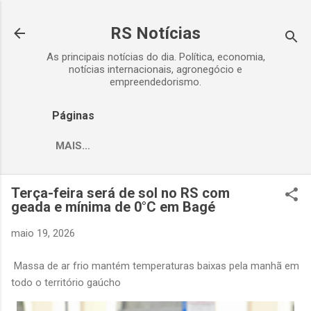
Pular para o conteúdo principal
RS Notícias
As principais notícias do dia. Política, economia,
notícias internacionais, agronegócio e
empreendedorismo.
Páginas
MAIS…
Terça-feira será de sol no RS com
geada e mínima de 0°C em Bagé
maio 19, 2026
Massa de ar frio mantém temperaturas baixas pela manhã em
todo o território gaúcho