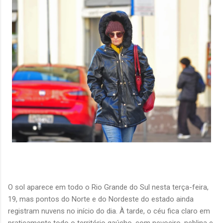
O sol aparece em todo o Rio Grande do Sul nesta terça-feira,
19, mas pontos do Norte e do Nordeste do estado ainda
registram nuvens no início do dia. À tarde, o céu fica claro em
praticamente todo o território gaúcho, com nevoeiro, neblina e