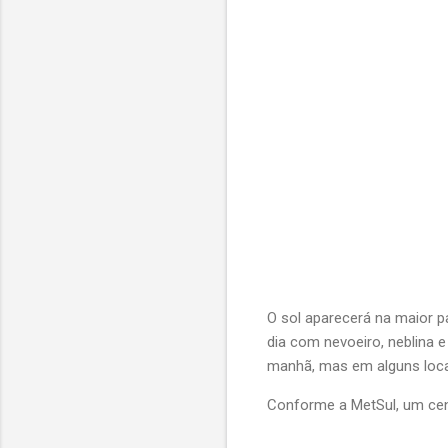
O sol aparecerá na maior p
dia com nevoeiro, neblina 
manhã, mas em alguns locai
Conforme a MetSul, um cent