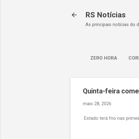
RS Notícias
As principais notícias do 
ZERO HORA
COR
Quinta-feira come
maio 28, 2026
Estado terá frio nas prime