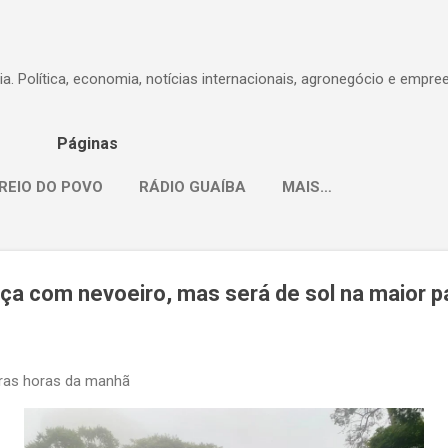
Pular para o conteúdo principal
dia. Política, economia, notícias internacionais, agronegócio e empr
Páginas
REIO DO POVO
RÁDIO GUAÍBA
MAIS…
ça com nevoeiro, mas será de sol na maior p
iras horas da manhã