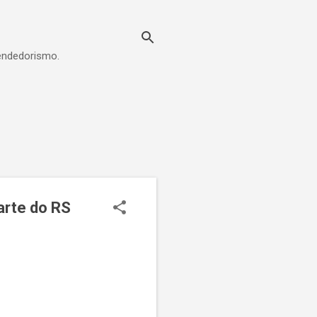
eendedorismo.
arte do RS