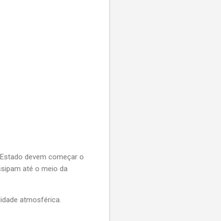
do Estado devem começar o
issipam até o meio da
lidade atmosférica.