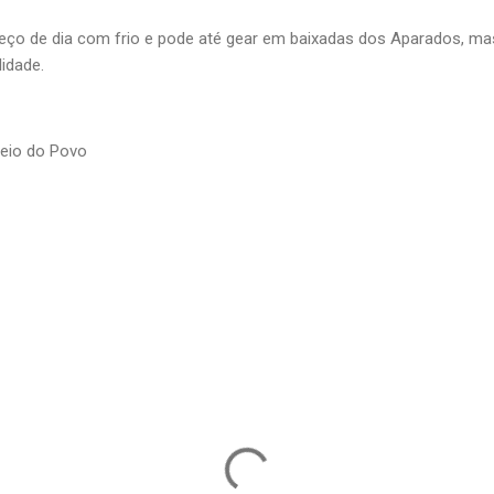
eço de dia com frio e pode até gear em baixadas dos Aparados, mas
idade.
reio do Povo