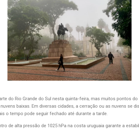
arte do Rio Grande do Sul nesta quinta-feira, mas muitos pontos 
e nuvens baixas. Em diversas cidades, a cerração ou as nuvens se d
s o tempo pode seguir fechado até durante a tarde.
ro de alta pressão de 1025 hPa na costa uruguaia garante a estabi