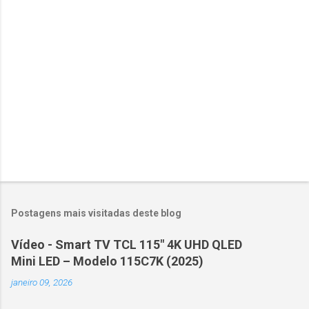
i
o
s
Postagens mais visitadas deste blog
Vídeo - Smart TV TCL 115" 4K UHD QLED
Mini LED – Modelo 115C7K (2025)
janeiro 09, 2026