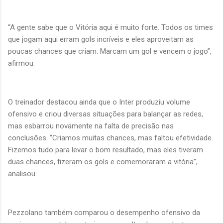
“A gente sabe que o Vitória aqui é muito forte. Todos os times
que jogam aqui erram gols incríveis e eles aproveitam as
poucas chances que criam. Marcam um gol e vencem o jogo”,
afirmou.
O treinador destacou ainda que o Inter produziu volume
ofensivo e criou diversas situações para balançar as redes,
mas esbarrou novamente na falta de precisão nas
conclusões. “Criamos muitas chances, mas faltou efetividade.
Fizemos tudo para levar o bom resultado, mas eles tiveram
duas chances, fizeram os gols e comemoraram a vitória”,
analisou.
Pezzolano também comparou o desempenho ofensivo da