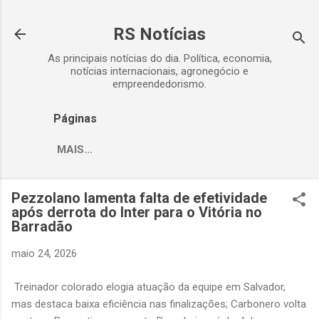
Pular para o conteúdo principal
RS Notícias
As principais notícias do dia. Política, economia,
notícias internacionais, agronegócio e
empreendedorismo.
Páginas
MAIS…
Pezzolano lamenta falta de efetividade
após derrota do Inter para o Vitória no
Barradão
maio 24, 2026
Treinador colorado elogia atuação da equipe em Salvador,
mas destaca baixa eficiência nas finalizações; Carbonero volta