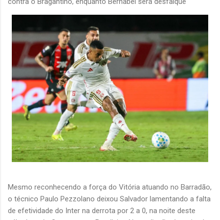
contra o Bragantino, enquanto Bernabei será desfalque
Mesmo reconhecendo a força do Vitória atuando no Barradão,
o técnico Paulo Pezzolano deixou Salvador lamentando a falta
de efetividade do Inter na derrota por 2 a 0, na noite deste