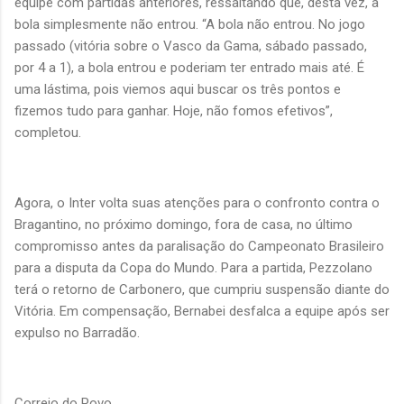
equipe com partidas anteriores, ressaltando que, desta vez, a
bola simplesmente não entrou. “A bola não entrou. No jogo
passado (vitória sobre o Vasco da Gama, sábado passado,
por 4 a 1), a bola entrou e poderiam ter entrado mais até. É
uma lástima, pois viemos aqui buscar os três pontos e
fizemos tudo para ganhar. Hoje, não fomos efetivos”,
completou.
Agora, o Inter volta suas atenções para o confronto contra o
Bragantino, no próximo domingo, fora de casa, no último
compromisso antes da paralisação do Campeonato Brasileiro
para a disputa da Copa do Mundo. Para a partida, Pezzolano
terá o retorno de Carbonero, que cumpriu suspensão diante do
Vitória. Em compensação, Bernabei desfalca a equipe após ser
expulso no Barradão.
Correio do Povo