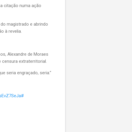
sua citação numa ação
o do magistrado e abrindo
 à revelia.
cos, Alexandre de Moraes
ensura extraterritorial.
e seria engraçado, seria.”
msEvZ7SeJa#