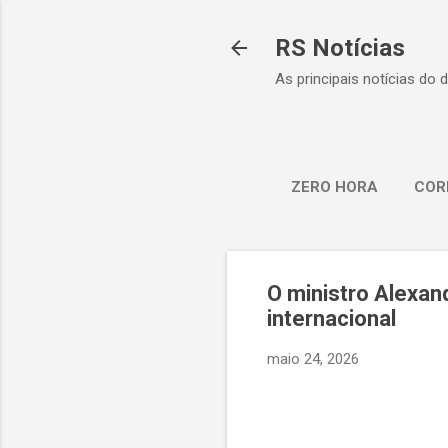
RS Notícias
As principais notícias do 
ZERO HORA
COR
O ministro Alexa
internacional
maio 24, 2026