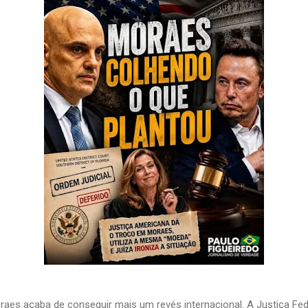
raes acaba de conseguir mais um revés internacional. A Justiça Fe