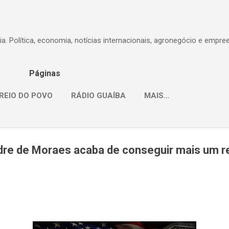
Pular para o conteúdo principal
dia. Política, economia, notícias internacionais, agronegócio e empr
Páginas
REIO DO POVO
RÁDIO GUAÍBA
MAIS…
ndre de Moraes acaba de conseguir mais um r