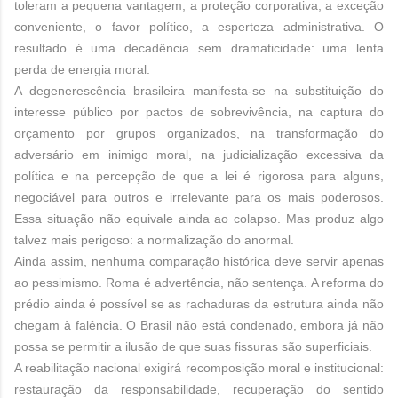
toleram a pequena vantagem, a proteção corporativa, a exceção
conveniente, o favor político, a esperteza administrativa. O
resultado é uma decadência sem dramaticidade: uma lenta
perda de energia moral.
A degenerescência brasileira manifesta-se na substituição do
interesse público por pactos de sobrevivência, na captura do
orçamento por grupos organizados, na transformação do
adversário em inimigo moral, na judicialização excessiva da
política e na percepção de que a lei é rigorosa para alguns,
negociável para outros e irrelevante para os mais poderosos.
Essa situação não equivale ainda ao colapso. Mas produz algo
talvez mais perigoso: a normalização do anormal.
Ainda assim, nenhuma comparação histórica deve servir apenas
ao pessimismo. Roma é advertência, não sentença. A reforma do
prédio ainda é possível se as rachaduras da estrutura ainda não
chegam à falência. O Brasil não está condenado, embora já não
possa se permitir a ilusão de que suas fissuras são superficiais.
A reabilitação nacional exigirá recomposição moral e institucional:
restauração da responsabilidade, recuperação do sentido