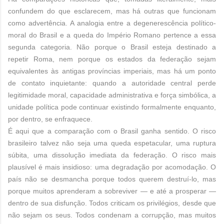
confundem do que esclarecem, mas há outras que funcionam
como advertência. A analogia entre a degenerescência político-
moral do Brasil e a queda do Império Romano pertence a essa
segunda categoria. Não porque o Brasil esteja destinado a
repetir Roma, nem porque os estados da federação sejam
equivalentes às antigas províncias imperiais, mas há um ponto
de contato inquietante: quando a autoridade central perde
legitimidade moral, capacidade administrativa e força simbólica, a
unidade política pode continuar existindo formalmente enquanto,
por dentro, se enfraquece.
É aqui que a comparação com o Brasil ganha sentido. O risco
brasileiro talvez não seja uma queda espetacular, uma ruptura
súbita, uma dissolução imediata da federação. O risco mais
plausível é mais insidioso: uma degradação por acomodação. O
país não se desmancha porque todos querem destruí-lo, mas
porque muitos aprenderam a sobreviver — e até a prosperar —
dentro de sua disfunção. Todos criticam os privilégios, desde que
não sejam os seus. Todos condenam a corrupção, mas muitos