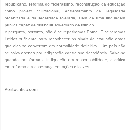
republicano, reforma do federalismo, reconstrução da educação
como projeto civilizacional, enfrentamento da ilegalidade
organizada e da ilegalidade tolerada, além de uma linguagem
pública capaz de distinguir adversário de inimigo.
A pergunta, portanto, não é se repetiremos Roma. É se teremos
lucidez suficiente para reconhecer os sinais de exaustão antes
que eles se convertam em normalidade definitiva. Um país não
se salva apenas por indignação contra sua decadência. Salva-se
quando transforma a indignação em responsabilidade, a crítica
em reforma e a esperança em ações eficazes.
Pontocritico.com
C
o