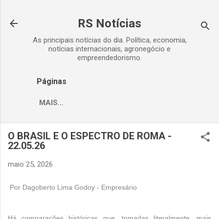
Pular para o conteúdo principal
RS Notícias
As principais notícias do dia. Política, economia,
notícias internacionais, agronegócio e
empreendedorismo.
Páginas
MAIS…
O BRASIL E O ESPECTRO DE ROMA -
22.05.26
maio 25, 2026
Por Dagoberto Lima Godoy - Empresário
Há comparações históricas que, tomadas literalmente, mais