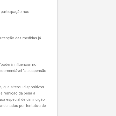
 participação nos
nutenção das medidas já
poderá influenciar no
 recomendável "a suspensão
, que alterou dispositivos
 e remição da pena a
usa especial de diminuição
ondenados por tentativa de