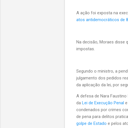
A ação foi exposta na exe
atos antidemocráticos de 8
Na decisão, Moraes disse 
impostas.
Segundo o ministro, a pend
julgamento dos pedidos rea
da aplicação da lei, por seg
A defesa de Nara Faustino h
da
Lei de Execução Penal
e
condenados por crimes co
de pena para delitos prati
golpe de Estado
e pelos at