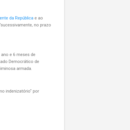
ente da República
e ao
"sucessivamente, no prazo
1 ano e 6 meses de
stado Democrático de
criminosa armada.
o indenizatório" por