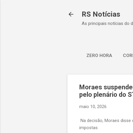
RS Notícias
As principais notícias do 
ZERO HORA
COR
Moraes suspende L
pelo plenário do 
maio 10, 2026
Na decisão, Moraes disse 
impostas