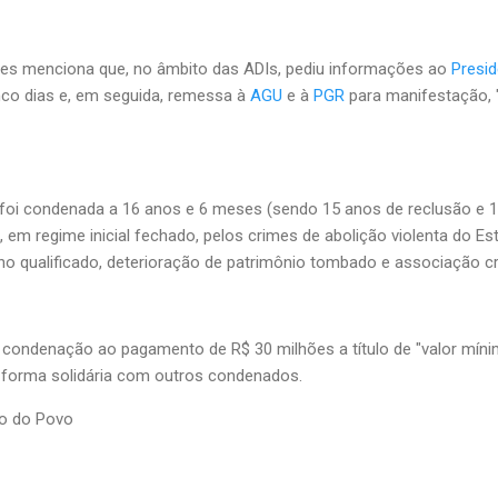
es menciona que, no âmbito das ADIs, pediu informações ao
Presid
co dias e, em seguida, remessa à
AGU
e à
PGR
para manifestação, 
foi condenada a 16 anos e 6 meses (sendo 15 anos de reclusão e 
, em regime inicial fechado, pelos crimes de abolição violenta do E
dano qualificado, deterioração de patrimônio tombado e associação 
condenação ao pagamento de R$ 30 milhões a título de "valor mínim
e forma solidária com outros condenados.
io do Povo