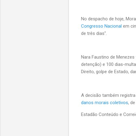
No despacho de hoje, Mora
Congresso Nacional
em cin
de três dias".
Nara Faustino de Menezes 
detenção) e 100 dias-multa
Direito, golpe de Estado, 
A decisão também registra 
danos morais coletivos
, d
Estadão Conteúdo e Corre