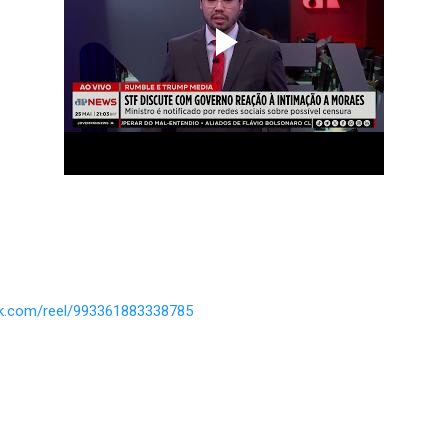
ok.com/reel/993361883338785