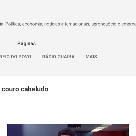
Pular para o conteúdo principal
dia. Política, economia, notícias internacionais, agronegócio e empr
Páginas
REIO DO POVO
RÁDIO GUAÍBA
MAIS…
o couro cabeludo