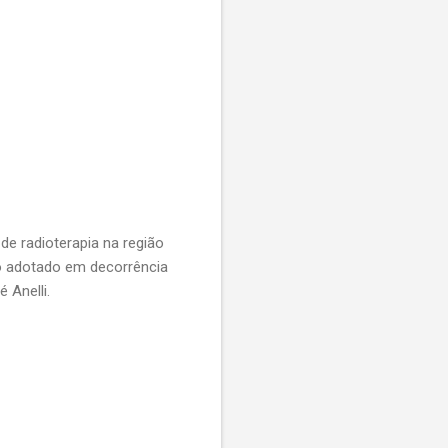
 de radioterapia na região
do adotado em decorrência
é Anelli.