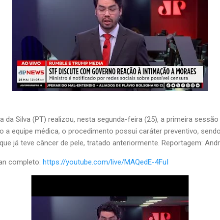
a da Silva (PT) realizou, nesta segunda-feira (25), a primeira sessão
o a equipe médica, o procedimento possui caráter preventivo, sen
 que já teve câncer de pele, tratado anteriormente. Reportagem: Andr
Pan completo:
https://youtube.com/live/MAQedE-4FuI