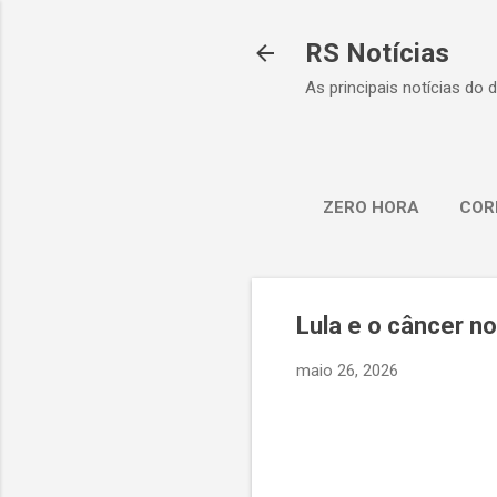
RS Notícias
As principais notícias do 
ZERO HORA
COR
Lula e o câncer n
maio 26, 2026