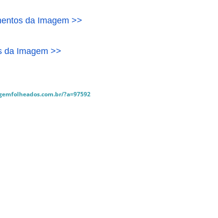
mentos da Imagem >>
as da Imagem >>
gemfolheados.com.br/?a=97592