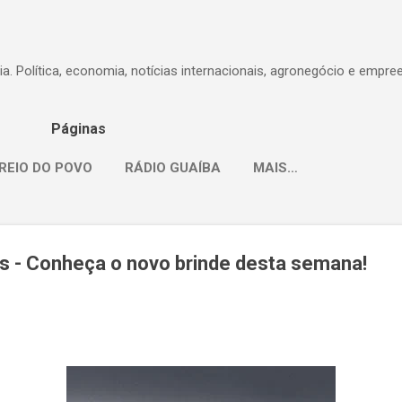
Pular para o conteúdo principal
dia. Política, economia, notícias internacionais, agronegócio e empr
Páginas
REIO DO POVO
RÁDIO GUAÍBA
MAIS…
 - Conheça o novo brinde desta semana!