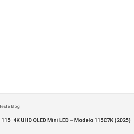
deste blog
 115" 4K UHD QLED Mini LED – Modelo 115C7K (2025)