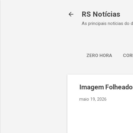
RS Notícias
As principais notícias do 
ZERO HORA
COR
Imagem Folheados
maio 19, 2026