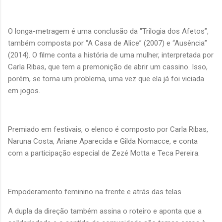
O longa-metragem é uma conclusão da "Trilogia dos Afetos”,
também composta por “A Casa de Alice” (2007) e “Ausência”
(2014). O filme conta a história de uma mulher, interpretada por
Carla Ribas, que tem a premonição de abrir um cassino. Isso,
porém, se torna um problema, uma vez que ela já foi viciada
em jogos.
Premiado em festivais, o elenco é composto por Carla Ribas,
Naruna Costa, Ariane Aparecida e Gilda Nomacce, e conta
com a participação especial de Zezé Motta e Teca Pereira.
Empoderamento feminino na frente e atrás das telas
A dupla da direção também assina o roteiro e aponta que a