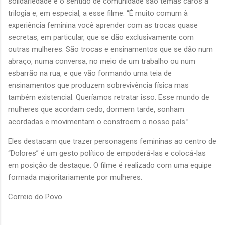
solidariedade e o sentido de comunidade são temas caros à
trilogia e, em especial, a esse filme. “É muito comum à
experiência feminina você aprender com as trocas quase
secretas, em particular, que se dão exclusivamente com
outras mulheres. São trocas e ensinamentos que se dão num
abraço, numa conversa, no meio de um trabalho ou num
esbarrão na rua, e que vão formando uma teia de
ensinamentos que produzem sobrevivência física mas
também existencial. Queríamos retratar isso. Esse mundo de
mulheres que acordam cedo, dormem tarde, sonham
acordadas e movimentam o constroem o nosso país.”
Eles destacam que trazer personagens femininas ao centro de
“Dolores” é um gesto político de empoderá-las e colocá-las
em posição de destaque. O filme é realizado com uma equipe
formada majoritariamente por mulheres.
Correio do Povo