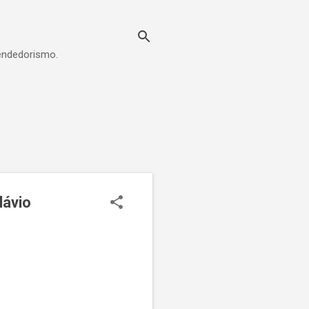
eendedorismo.
lávio