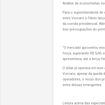
Análise de economistas so
Para o superintendente de 
entre Vorcaro e Flávio lan
da corrida presidencial. A
traz preocupações do ponto 
"O mercado aproveitou esse
força, superando R$ 5,00, 
apresentava, até a terça-fe
O dólar já operava em leve 
Vorcaro, apesar da queda 
operadores, o recuo dos pre
entre divisas emergentes.
Leitura acima das expectati