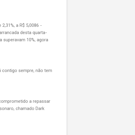
2,31%, a R$ 5,0086 -
arrancada desta quarta-
ira superavam 10%, agora
i contigo sempre, não tem
 comprometido a repassar
olsonaro, chamado Dark