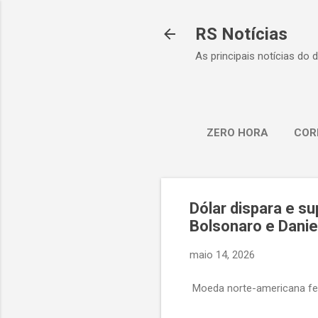
RS Notícias
As principais notícias do 
ZERO HORA
COR
Dólar dispara e s
Bolsonaro e Danie
maio 14, 2026
Moeda norte-americana fe