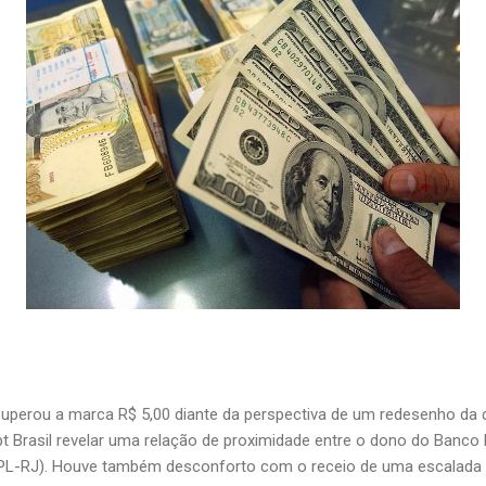
 superou a marca R$ 5,00 diante da perspectiva de um redesenho da c
t Brasil revelar uma relação de proximidade entre o dono do Banco 
(PL-RJ). Houve também desconforto com o receio de uma escalada 