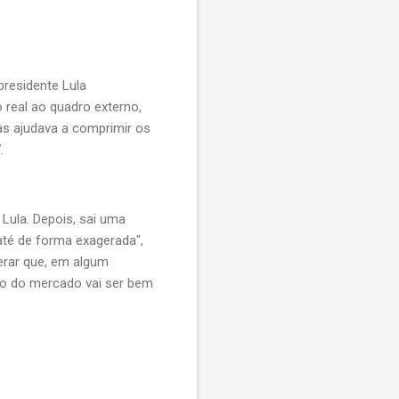
residente Lula
o real ao quadro externo,
as ajudava a comprimir os
.
 Lula. Depois, sai uma
até de forma exagerada",
erar que, em algum
ão do mercado vai ser bem