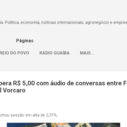
Pular para o conteúdo principal
dia. Política, economia, notícias internacionais, agronegócio e empr
Páginas
REIO DO POVO
RÁDIO GUAÍBA
MAIS…
upera R$ 5,00 com áudio de conversas entre F
l Vorcaro
chou sessão em alta de 2,31%