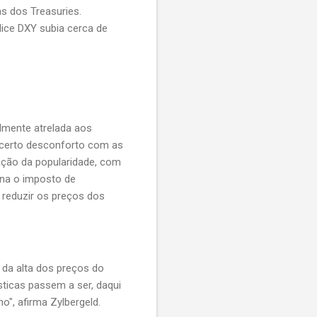
s dos Treasuries.
ice DXY subia cerca de
lmente atrelada aos
r certo desconforto com as
ação da popularidade, com
ina o imposto de
 reduzir os preços dos
 da alta dos preços do
ticas passem a ser, daqui
o", afirma Zylbergeld.