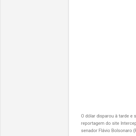
O dólar disparou à tarde e
reportagem do site Intercep
senador Flávio Bolsonaro 