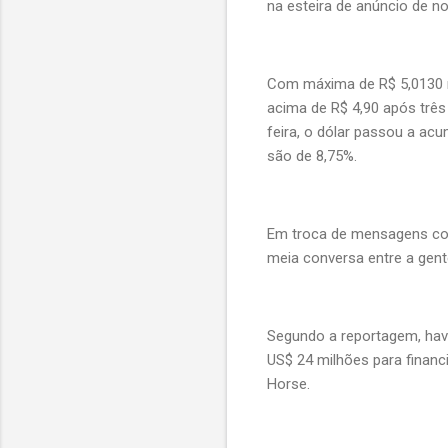
na esteira de anúncio de n
Com máxima de R$ 5,0130 n
acima de R$ 4,90 após três
feira, o dólar passou a ac
são de 8,75%.
Em troca de mensagens com
meia conversa entre a gent
Segundo a reportagem, hav
US$ 24 milhões para financ
Horse.