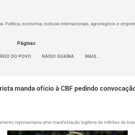
Pular para o conteúdo principal
dia. Política, economia, notícias internacionais, agronegócio e empr
Páginas
REIO DO POVO
RÁDIO GUAÍBA
MAIS…
rista manda ofício à CBF pedindo convocaçã
mento representaria uma manifestação legítima de milhões de brasi