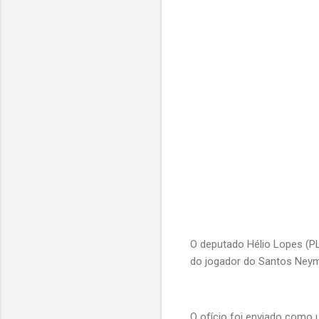
O deputado Hélio Lopes (PL
do jogador do Santos Ney
O ofício foi enviado como 