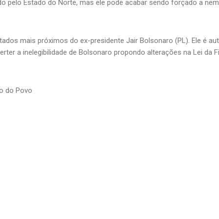
nado pelo Estado do Norte, mas ele pode acabar sendo forçado a nem
ados mais próximos do ex-presidente Jair Bolsonaro (PL). Ele é aut
everter a inelegibilidade de Bolsonaro propondo alterações na Lei da 
io do Povo