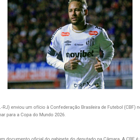
-RJ) enviou um ofício à Confederação Brasileira de Futebol (CBF) 
mar para a Copa do Mundo 2026.
um documento oficial do gabinete do deputado na Câmara. A CBF é 