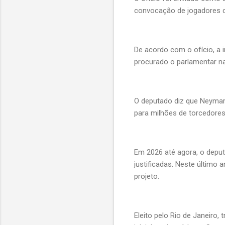
convocação de jogadores ca
De acordo com o ofício, a i
procurado o parlamentar n
O deputado diz que Neymar 
para milhões de torcedores
Em 2026 até agora, o depu
justificadas. Neste último 
projeto.
Eleito pelo Rio de Janeiro, 