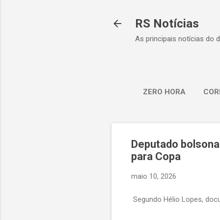
RS Notícias
As principais notícias do 
ZERO HORA
COR
Deputado bolsona
para Copa
maio 10, 2026
Segundo Hélio Lopes, docu