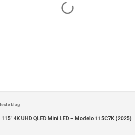
deste blog
 115" 4K UHD QLED Mini LED – Modelo 115C7K (2025)