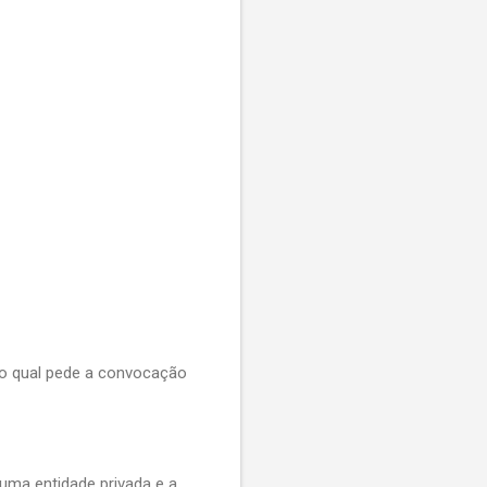
no qual pede a convocação
uma entidade privada e a