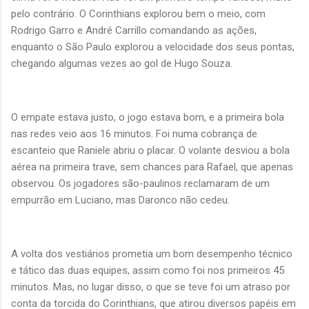
pelo contrário. O Corinthians explorou bem o meio, com
Rodrigo Garro e André Carrillo comandando as ações,
enquanto o São Paulo explorou a velocidade dos seus pontas,
chegando algumas vezes ao gol de Hugo Souza.
O empate estava justo, o jogo estava bom, e a primeira bola
nas redes veio aos 16 minutos. Foi numa cobrança de
escanteio que Raniele abriu o placar. O volante desviou a bola
aérea na primeira trave, sem chances para Rafael, que apenas
observou. Os jogadores são-paulinos reclamaram de um
empurrão em Luciano, mas Daronco não cedeu.
A volta dos vestiários prometia um bom desempenho técnico
e tático das duas equipes, assim como foi nos primeiros 45
minutos. Mas, no lugar disso, o que se teve foi um atraso por
conta da torcida do Corinthians, que atirou diversos papéis em