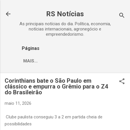
Pular para o conteúdo principal
RS Notícias
As principais notícias do dia. Política, economia,
notícias internacionais, agronegócio e
empreendedorismo.
Páginas
MAIS…
Corinthians bate o São Paulo em
clássico e empurra o Grêmio para o Z4
do Brasileirão
maio 11, 2026
Clube paulista conseguiu 3 a 2 em partida cheia de
possibilidades