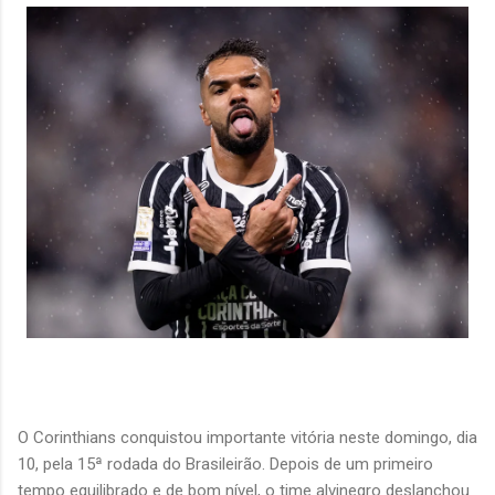
O Corinthians conquistou importante vitória neste domingo, dia
10, pela 15ª rodada do Brasileirão. Depois de um primeiro
tempo equilibrado e de bom nível, o time alvinegro deslanchou