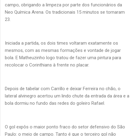
campo, obrigando a limpeza por parte dos funcionários da
Neo Química Arena. Os tradicionais 15 minutos se tornaram
23.
Iniciada a partida, os dois times voltaram exatamente os
mesmos, com as mesmas formações e vontade de jogar
bola. E Matheuzinho logo tratou de fazer uma pintura para
recolocar o Corinthians à frente no placar.
Depois de tabelar com Carrillo e deixar Ferreira no chão, o
lateral alvinegro acertou um lindo chute da entrada da área e a
bola dormiu no fundo das redes do goleiro Rafael.
O gol expôs o maior ponto fraco do setor defensivo do São
Paulo: o meio de campo. Tanto é que o terceiro gol não