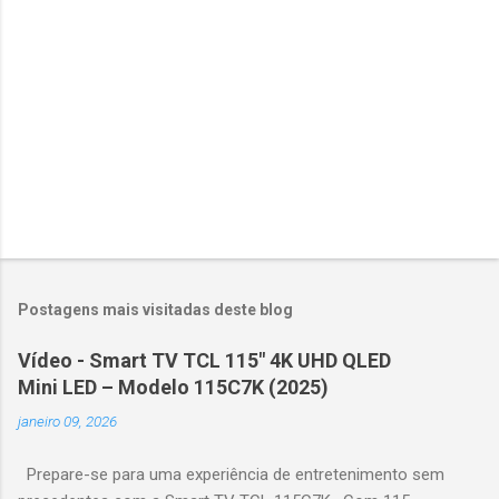
o
s
Postagens mais visitadas deste blog
Vídeo - Smart TV TCL 115" 4K UHD QLED
Mini LED – Modelo 115C7K (2025)
janeiro 09, 2026
Prepare-se para uma experiência de entretenimento sem