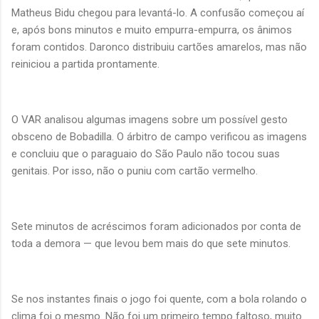
Matheus Bidu chegou para levantá-lo. A confusão começou aí
e, após bons minutos e muito empurra-empurra, os ânimos
foram contidos. Daronco distribuiu cartões amarelos, mas não
reiniciou a partida prontamente.
O VAR analisou algumas imagens sobre um possível gesto
obsceno de Bobadilla. O árbitro de campo verificou as imagens
e concluiu que o paraguaio do São Paulo não tocou suas
genitais. Por isso, não o puniu com cartão vermelho.
Sete minutos de acréscimos foram adicionados por conta de
toda a demora — que levou bem mais do que sete minutos.
Se nos instantes finais o jogo foi quente, com a bola rolando o
clima foi o mesmo. Não foi um primeiro tempo faltoso, muito