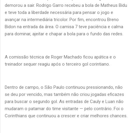
demorou a sair. Rodrigo Garro recebeu a bola de Matheus Bidu
e teve toda a liberdade necessária para pensar o jogo e
avançar na intermediária tricolor. Por fim, encontrou Breno
Bidon na entrada da área. O camisa 7 teve paciência e calma
para dominar, ajeitar e chapar a bola para o fundo das redes.
A comissão técnica de Roger Machado ficou apática e o
treinador sequer reagiu após o terceiro gol corintiano.
Dentro de campo, o São Paulo continuou pressionando, não
se deu por vencido, mas também não criou jogadas eficazes
para buscar o segundo gol. As entradas de Cauly e Luan não
mudaram o patamar do time visitante — pelo contrário. Foi o
Corinthians que continuou a crescer e criar melhores chances.