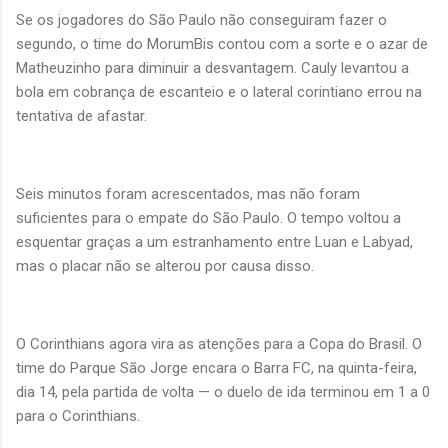
Se os jogadores do São Paulo não conseguiram fazer o
segundo, o time do MorumBis contou com a sorte e o azar de
Matheuzinho para diminuir a desvantagem. Cauly levantou a
bola em cobrança de escanteio e o lateral corintiano errou na
tentativa de afastar.
Seis minutos foram acrescentados, mas não foram
suficientes para o empate do São Paulo. O tempo voltou a
esquentar graças a um estranhamento entre Luan e Labyad,
mas o placar não se alterou por causa disso.
O Corinthians agora vira as atenções para a Copa do Brasil. O
time do Parque São Jorge encara o Barra FC, na quinta-feira,
dia 14, pela partida de volta — o duelo de ida terminou em 1 a 0
para o Corinthians.