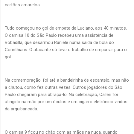
cartões amarelos.
Tudo começou no gol de empate de Luciano, aos 40 minutos.
O camisa 10 do São Paulo recebeu uma assistência de
Bobadilla, que desarmou Raniele numa saída de bola do
Corinthians. O atacante só teve o trabalho de empurrar para o
gol.
Na comemoração, foi até a bandeirinha de escanteio, mas não
a chutou, como fez outras vezes. Outros jogadores do São
Paulo chegaram para abraçá-lo. Na celebração, Calleri foi
atingido na mão por um óculos e um cigarro eletrônico vindos
da arquibancada.
O camisa 9 ficou no chão com as mãos na nuca, quando