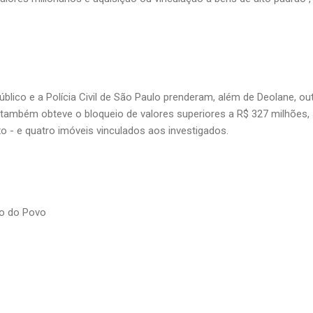
Público e a Polícia Civil de São Paulo prenderam, além de Deolane, o
 também obteve o bloqueio de valores superiores a R$ 327 milhões, 
o - e quatro imóveis vinculados aos investigados.
io do Povo