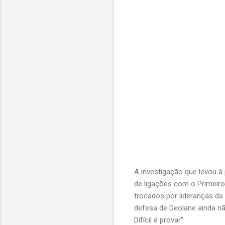
A investigação que levou à 
de ligações com o Primeiro
trocados por lideranças da 
defesa de Deolane ainda não
Difícil é provar".