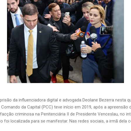
prisão da influenciadora digital e advogada Deolane Bezerra nesta qu
 Comando da Capital (PCC) teve início em 2019, após a apreensão d
facção criminosa na Penitenciária II de Presidente Venceslau, no int
 foi localizada para se manifestar. Nas redes sociais, a irmã dela c