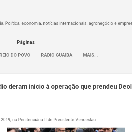
Pular para o conteúdo principal
dia. Política, economia, notícias internacionais, agronegócio e empr
Páginas
REIO DO POVO
RÁDIO GUAÍBA
MAIS…
dio deram início à operação que prendeu Deol
19, na Penitenciária II de Presidente Venceslau