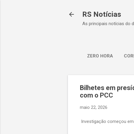
RS Notícias
As principais notícias do 
ZERO HORA
COR
Bilhetes em presí
com o PCC
maio 22, 2026
Investigação começou em 20