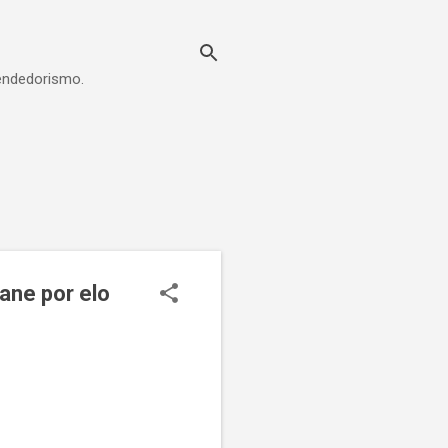
eendedorismo.
ane por elo