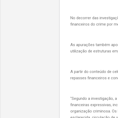
No decorrer das investigaçõ
financeiros do crime por m
As apurações também apont
utilização de estruturas em
A partir do conteúdo de cel
repasses financeiros e co
"Segundo a investigação, 
financeiras expressivas, i
organização criminosa. Os 
esclarecida, circulação de 