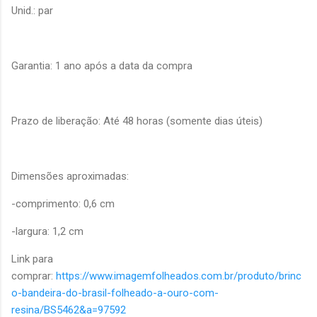
Unid.: par
Garantia: 1 ano após a data da compra
Prazo de liberação: Até 48 horas (somente dias úteis)
Dimensões aproximadas:
-comprimento: 0,6 cm
-largura: 1,2 cm
Link para
comprar:
https://www.imagemfolheados.com.br/produto/brinc
o-bandeira-do-brasil-folheado-a-ouro-com-
resina/BS5462&a=97592