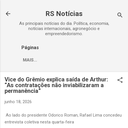
Pular para o conteúdo principal
RS Notícias
As principais notícias do dia. Política, economia,
notícias internacionais, agronegócio e
empreendedorismo.
Páginas
MAIS…
Vice do Grêmio explica saída de Arthur:
“As contratações não inviabilizaram a
permanência”
junho 18, 2026
Ao lado do presidente Odorico Roman, Rafael Lima concedeu
entrevista coletiva nesta quarta-feira