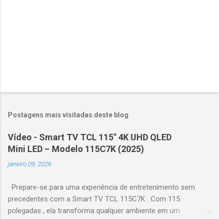
s
Postagens mais visitadas deste blog
Vídeo - Smart TV TCL 115" 4K UHD QLED
Mini LED – Modelo 115C7K (2025)
janeiro 09, 2026
Prepare-se para uma experiência de entretenimento sem
precedentes com a Smart TV TCL 115C7K . Com 115
polegadas , ela transforma qualquer ambiente em um