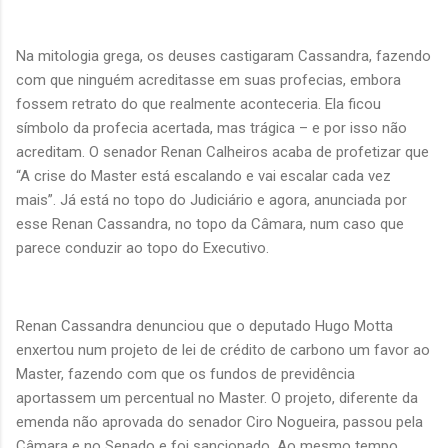
Na mitologia grega, os deuses castigaram Cassandra, fazendo
com que ninguém acreditasse em suas profecias, embora
fossem retrato do que realmente aconteceria. Ela ficou
símbolo da profecia acertada, mas trágica – e por isso não
acreditam. O senador Renan Calheiros acaba de profetizar que
“A crise do Master está escalando e vai escalar cada vez
mais”. Já está no topo do Judiciário e agora, anunciada por
esse Renan Cassandra, no topo da Câmara, num caso que
parece conduzir ao topo do Executivo.
Renan Cassandra denunciou que o deputado Hugo Motta
enxertou num projeto de lei de crédito de carbono um favor ao
Master, fazendo com que os fundos de previdência
aportassem um percentual no Master. O projeto, diferente da
emenda não aprovada do senador Ciro Nogueira, passou pela
Câmara e no Senado e foi sancionado. Ao mesmo tempo,