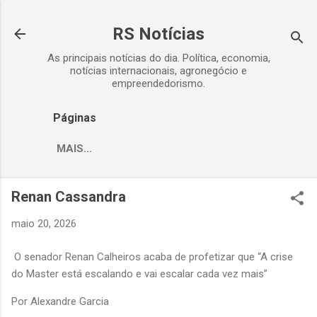
Pular para o conteúdo principal
RS Notícias
As principais notícias do dia. Política, economia,
notícias internacionais, agronegócio e
empreendedorismo.
Páginas
MAIS…
Renan Cassandra
maio 20, 2026
O senador Renan Calheiros acaba de profetizar que “A crise
do Master está escalando e vai escalar cada vez mais”
Por Alexandre Garcia