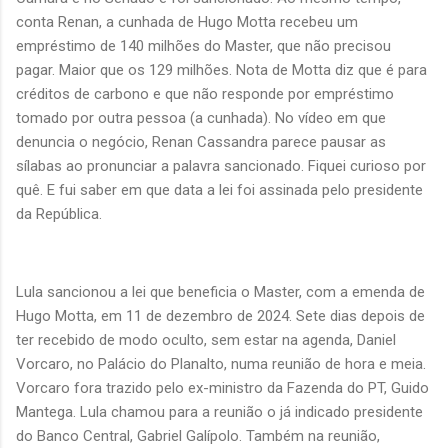
conta Renan, a cunhada de Hugo Motta recebeu um
empréstimo de 140 milhões do Master, que não precisou
pagar. Maior que os 129 milhões. Nota de Motta diz que é para
créditos de carbono e que não responde por empréstimo
tomado por outra pessoa (a cunhada). No vídeo em que
denuncia o negócio, Renan Cassandra parece pausar as
sílabas ao pronunciar a palavra sancionado. Fiquei curioso por
quê. E fui saber em que data a lei foi assinada pelo presidente
da República.
Lula sancionou a lei que beneficia o Master, com a emenda de
Hugo Motta, em 11 de dezembro de 2024. Sete dias depois de
ter recebido de modo oculto, sem estar na agenda, Daniel
Vorcaro, no Palácio do Planalto, numa reunião de hora e meia.
Vorcaro fora trazido pelo ex-ministro da Fazenda do PT, Guido
Mantega. Lula chamou para a reunião o já indicado presidente
do Banco Central, Gabriel Galípolo. Também na reunião,