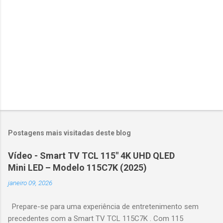
o
s
Postagens mais visitadas deste blog
Vídeo - Smart TV TCL 115" 4K UHD QLED
Mini LED – Modelo 115C7K (2025)
janeiro 09, 2026
Prepare-se para uma experiência de entretenimento sem
precedentes com a Smart TV TCL 115C7K . Com 115