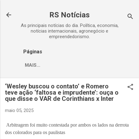
Pular para o conteúdo prin
RS Notícias
As principais notícias do dia. Política, economia,
notícias internacionais, agronegócio e
empreendedorismo.
Páginas
MAIS…
‘Wesley buscou o contato’ e Romero
teve ação ‘faltosa e imprudente’: ouça o
que disse o VAR de Corinthians x Inter
maio 05, 2025
Arbitragem foi muito contestada por ambos os lados na derrota
dos colorados para os paulistas