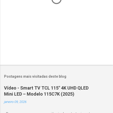
i
o
s
Postagens mais visitadas deste blog
Vídeo - Smart TV TCL 115" 4K UHD QLED
Mini LED – Modelo 115C7K (2025)
janeiro 09, 2026