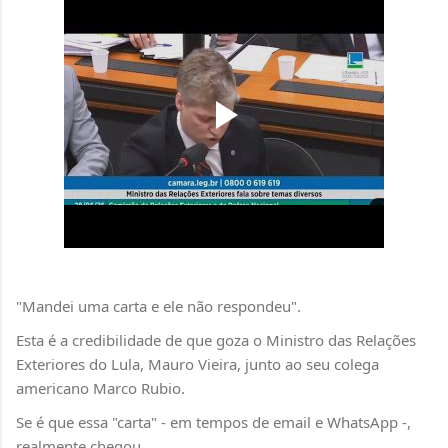
"Mandei uma carta e ele não respondeu".
Esta é a credibilidade de que goza o Ministro das Relações
Exteriores do Lula, Mauro Vieira, junto ao seu colega
americano Marco Rubio.
Se é que essa "carta" - em tempos de email e WhatsApp -,
realmente chegou...