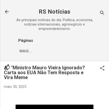
Pular para o conteúdo principal
RS Notícias
As principais notícias do dia. Política, economia,
notícias internacionais, agronegócio e
empreendedorismo.
Páginas
MAIS…
📬 "Ministro Mauro Vieira Ignorado?
Carta aos EUA Não Tem Resposta e
Vira Meme
maio 30, 2025