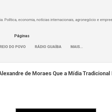
Pular para o conteúdo principal
dia. Política, economia, notícias internacionais, agronegócio e empr
Páginas
REIO DO POVO
RÁDIO GUAÍBA
MAIS…
lexandre de Moraes Que a Mídia Tradicional 