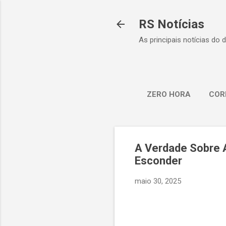
RS Notícias
As principais notícias do 
ZERO HORA
COR
A Verdade Sobre A
Esconder
maio 30, 2025