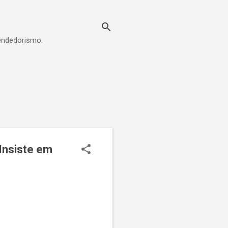
eendedorismo.
Insiste em