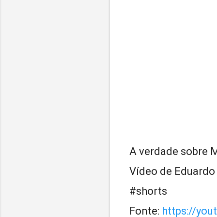
A verdade sobre M
Vídeo de Eduardo
#shorts
Fonte:
https://y